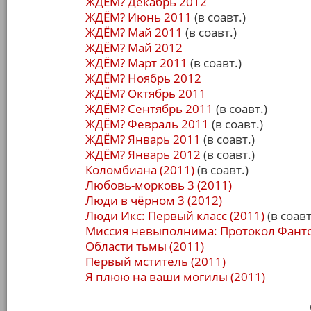
ЖДЁМ? Декабрь 2012
ЖДЁМ? Июнь 2011
(в соавт.)
ЖДЁМ? Май 2011
(в соавт.)
ЖДЁМ? Май 2012
ЖДЁМ? Март 2011
(в соавт.)
ЖДЁМ? Ноябрь 2012
ЖДЁМ? Октябрь 2011
ЖДЁМ? Сентябрь 2011
(в соавт.)
ЖДЁМ? Февраль 2011
(в соавт.)
ЖДЁМ? Январь 2011
(в соавт.)
ЖДЁМ? Январь 2012
(в соавт.)
Коломбиана (2011)
(в соавт.)
Любовь-морковь 3 (2011)
Люди в чёрном 3 (2012)
Люди Икс: Первый класс (2011)
(в соавт
Миссия невыполнима: Протокол Фанто
Области тьмы (2011)
Первый мститель (2011)
Я плюю на ваши могилы (2011)