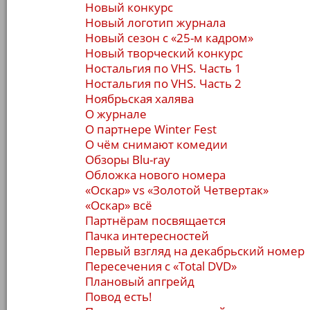
Новый конкурс
Новый логотип журнала
Новый сезон с «25-м кадром»
Новый творческий конкурс
Ностальгия по VHS. Часть 1
Ностальгия по VHS. Часть 2
Ноябрьская халява
О журнале
О партнере Winter Fest
О чём снимают комедии
Обзоры Blu-ray
Обложка нового номера
«Оскар» vs «Золотой Четвертак»
«Оскар» всё
Партнёрам посвящается
Пачка интересностей
Первый взгляд на декабрьский номер
Пересечения с «Total DVD»
Плановый апгрейд
Повод есть!