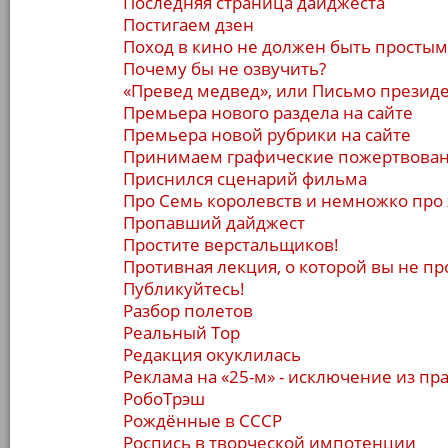
Последняя страница дайджеста
Постигаем дзен
Поход в кино не должен быть простым
Почему бы не озвучить?
«Превед медвед», или Письмо презид
Премьера нового раздела на сайте
Премьера новой рубрики на сайте
Принимаем графические пожертвован
Приснился сценарий фильма
Про Семь королевств и немножко про
Пропавший дайджест
Простите верстальщиков!
Противная лекция, о которой вы не п
Публикуйтесь!
Разбор полетов
Реальный Тор
Редакция окуклилась
Реклама на «25-м» - исключение из пр
РобоТрэш
Рождённые в СССР
Роспись в творческой импотенции