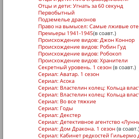
Отцы и дети: Угнать за 60 секунд
Первобытный
Подземелье драконов
Право на вымысел: Самые лживые от
Премьеры 1941-1945
(в соавт.)
Происхождение видов: Джон Коннор
Происхождение видов: Робин Гуд
Происхождение видов: Робокоп
Происхождение видов: Хранители
Секретный уровень. 1 сезон
(в соавт.)
Сериал: Аватар. 1 сезон
Сериал: Асока
Сериал: Властелин колец: Кольца власт
Сериал: Властелин колец: Кольца власт
Сериал: Во все тяжкие
Сериал: Годы
Сериал: Декстер
Сериал: Детективное агентство «Лунн
Сериал: Дом Дракона. 1 сезон
(в соавт.
Сериал: Кабинет редкостей Гильермо д