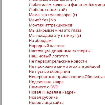
Любителям халявы и фанатам Бэтмена
Любовь спасет сайт
Мама, я в телевизоре! (с)
Мачо? Yes|No
Монтаж аттракционов
Мы закрываем на это глаза
Мы посадим эту птичку! (с)
На абордаж!
Народный кастинг
Настоящие диванные эксперты
Наш новый логотип
Не первоапрельские новости
Не проходите мимо этих апгрейдов!
Не пустые обещания
Невероятные приключения Обеликса 
Неделя вне кадра
Немного о DVD
Новая «Неделя в кадре»
Новая рубрика
Новое лицо сайта