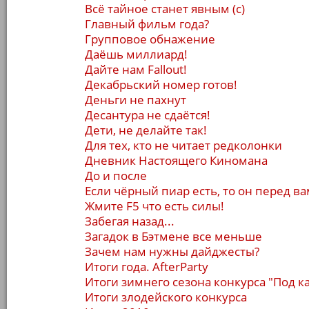
Всё тайное станет явным (с)
Главный фильм года?
Групповое обнажение
Даёшь миллиард!
Дайте нам Fallout!
Декабрьский номер готов!
Деньги не пахнут
Десантура не сдаётся!
Дети, не делайте так!
Для тех, кто не читает редколонки
Дневник Настоящего Киномана
До и после
Если чёрный пиар есть, то он перед в
Жмите F5 что есть силы!
Забегая назад...
Загадок в Бэтмене все меньше
Зачем нам нужны дайджесты?
Итоги года. AfterParty
Итоги зимнего сезона конкурса "Под к
Итоги злодейского конкурса