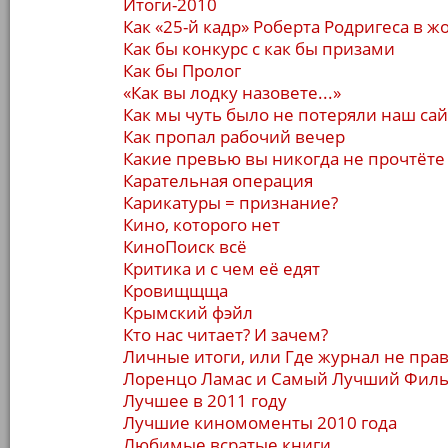
Итоги-2010
Как «25-й кадр» Роберта Родригеса в ж
Как бы конкурс с как бы призами
Как бы Пролог
«Как вы лодку назовете...»
Как мы чуть было не потеряли наш сай
Как пропал рабочий вечер
Какие превью вы никогда не прочтёте 
Карательная операция
Карикатуры = признание?
Кино, которого нет
КиноПоиск всё
Критика и с чем её едят
Кровищщща
Крымский фэйл
Кто нас читает? И зачем?
Личные итоги, или Где журнал не пра
Лоренцо Ламас и Самый Лучший Фил
Лучшее в 2011 году
Лучшие киномоменты 2010 года
Любимые всратые книги