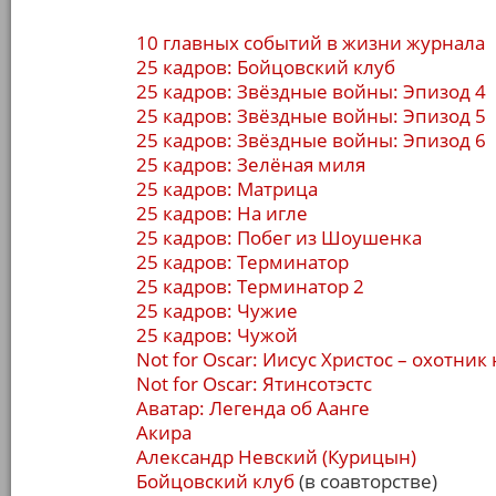
10 главных событий в жизни журнала
25 кадров: Бойцовский клуб
25 кадров: Звёздные войны: Эпизод 4
25 кадров: Звёздные войны: Эпизод 5
25 кадров: Звёздные войны: Эпизод 6
25 кадров: Зелёная миля
25 кадров: Матрица
25 кадров: На игле
25 кадров: Побег из Шоушенка
25 кадров: Терминатор
25 кадров: Терминатор 2
25 кадров: Чужие
25 кадров: Чужой
Not for Oscar: Иисус Христос – охотни
Not for Oscar: Ятинсотэстс
Аватар: Легенда об Аанге
Акира
Александр Невский (Курицын)
Бойцовский клуб
(в соавторстве)