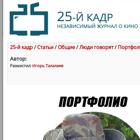
25-й кадр
/
Статьи
/
Общие
/
Люди говорят
/
Портфоли
Автор:
Разместил:
Игорь Талалаев