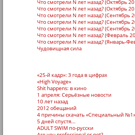
Что смотрели N лет назад? (Октябрь 20
Что смотрели N лет назад? (Октябрь 20
Что смотрели N лет назад? (Сентябрь 2
Что смотрели N лет назад? (Сентябрь 2
Что смотрели N лет назад? (Сентябрь 2
Что смотрели N лет назад? (Февраль 2
Что смотрели N лет назад? (Январь-Фе
Чудовищная сила
«25-й кадр»: 3 года в цифрах
«High Voyage»
Shit happens: в кино
1 апреля: Серьёзные новости
10 лет назад
2012 обещаний
4 причины скачать «Специальный №1
5 дней спустя...
ADULT SWIM по-русски
Are you professional or not?