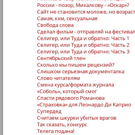
России - позор, Михалкову - «Оскар»?
Сайт не становится моложе, но возрас
Самая, кхм, сексуальная
Свобода слова
Сделал фильм - отправляй на фестивал
Селигер, или Туда и обратно: Часть 1
Селигер, или Туда и обратно: Часть 2
Селигер, или Туда и обратно: Часть 3
Сентябрьский тлен
Сколько мы пишем рецензий?
Слишком серьезная документалка
Слово читателям
Смена курса/формата журнала
«Соболь», который смог
Спасти рядового Романова
«Страховка» для Леонардо Ди Каприо
Супердед
Считаем шкурки убитых врагов
Так сказать, конкурс
Телега подана!