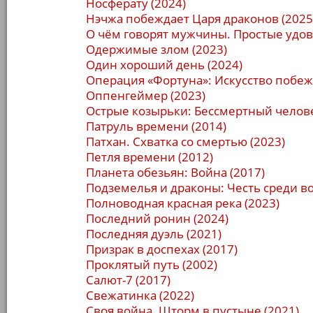
Носферату (2024)
Нэчжа побеждает Царя драконов (2025
О чём говорят мужчины. Простые удов
Одержимые злом (2023)
Один хороший день (2024)
Операция «Фортуна»: Искусство побеж
Оппенгеймер (2023)
Острые козырьки: Бессмертный челове
Патруль времени (2014)
Патхан. Схватка со смертью (2023)
Петля времени (2012)
Планета обезьян: Война (2017)
Подземелья и драконы: Честь среди во
Полноводная красная река (2023)
Последний ронин (2024)
Последняя дуэль (2021)
Призрак в доспехах (2017)
Проклятый путь (2002)
Салют-7 (2017)
Свежатинка (2022)
Своя война. Шторм в пустыне (2021)