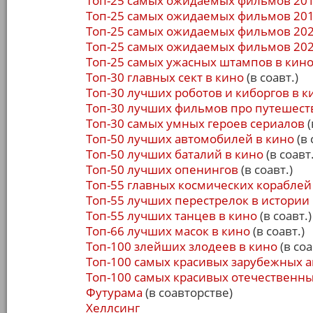
Топ-25 самых ожидаемых фильмов 201
Топ-25 самых ожидаемых фильмов 201
Топ-25 самых ожидаемых фильмов 202
Топ-25 самых ожидаемых фильмов 202
Топ-25 самых ужасных штампов в кин
Топ-30 главных сект в кино
(в соавт.)
Топ-30 лучших роботов и киборгов в к
Топ-30 лучших фильмов про путешест
Топ-30 самых умных героев сериалов
(
Топ-50 лучших автомобилей в кино
(в 
Топ-50 лучших баталий в кино
(в соавт.
Топ-50 лучших опенингов
(в соавт.)
Топ-55 главных космических кораблей
Топ-55 лучших перестрелок в истории
Топ-55 лучших танцев в кино
(в соавт.)
Топ-66 лучших масок в кино
(в соавт.)
Топ-100 злейших злодеев в кино
(в соа
Топ-100 самых красивых зарубежных а
Топ-100 самых красивых отечественны
Футурама
(в соавторстве)
Хеллсинг