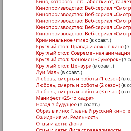
Кино, которого нет: Таблетки от, табле
Кинопроизводство: Веб-сериал «Смотр
Кинопроизводство: Веб-сериал «Смотр
Кинопроизводство: Веб-сериал «Смотр
Кинопроизводство: Веб-сериал «Смотр
Кинопроизводство: Веб-сериал «Смотри
Криминальное чтиво
(в соавт.)
Круглый стол: Правда и ложь в кино
(в 
Круглый стол: Современная анимация
Круглый стол: Феномен «Сумерек»
(в с
Круглый стол: Цензура
(в соавт.)
Луи Маль
(в соавт.)
Любовь, смерть и роботы (1 сезон)
(в с
Любовь, смерть и роботы (2 сезон)
(в с
Любовь, смерть и роботы (3 сезон)
(в с
Манифест «25-го кадра»
Назад в будущее
(в соавт.)
Образ в кино: Главный русский киног
Ожидания vs. Реальность
Отцы и дети: Дюна
Отцы и дети: Лига справедливости