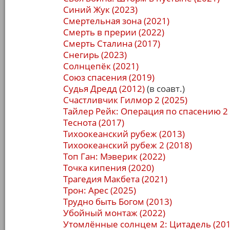
Синий Жук (2023)
Смертельная зона (2021)
Смерть в прерии (2022)
Смерть Сталина (2017)
Снегирь (2023)
Солнцепёк (2021)
Союз спасения (2019)
Судья Дредд (2012)
(в соавт.)
Счастливчик Гилмор 2 (2025)
Тайлер Рейк: Операция по спасению 2 
Теснота (2017)
Тихоокеанский рубеж (2013)
Тихоокеанский рубеж 2 (2018)
Топ Ган: Мэверик (2022)
Точка кипения (2020)
Трагедия Макбета (2021)
Трон: Арес (2025)
Трудно быть Богом (2013)
Убойный монтаж (2022)
Утомлённые солнцем 2: Цитадель (201