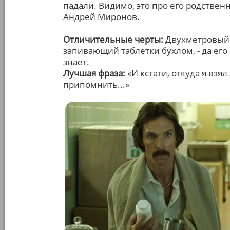
падали. Видимо, это про его родствен
Андрей Миронов.
Отличительные черты:
Двухметровый 
запивающий таблетки бухлом, - да его 
знает.
Лучшая фраза:
«И кстати, откуда я взял
припомнить...»