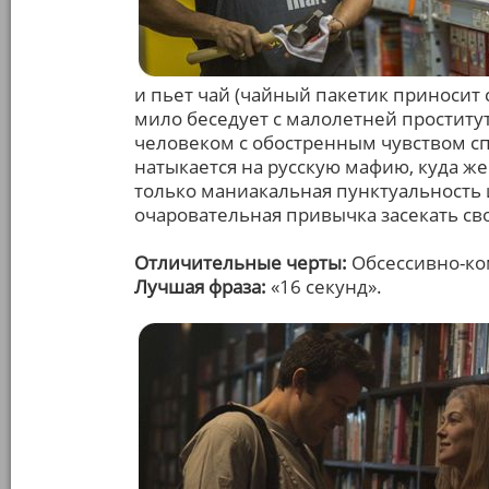
и пьет чай (чайный пакетик приносит с
мило беседует с малолетней проститу
человеком с обостренным чувством сп
натыкается на русскую мафию, куда же
только маниакальная пунктуальность 
очаровательная привычка засекать св
Отличительные черты:
Обсессивно-ко
Лучшая фраза:
«16 секунд».