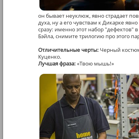
он бывает неуклюж, явно страдает п
духа, ну а его чувствам к Дикарке явн
сразу: именно этот набор "дефектов" в
Бэйла, снимите трилогию про этого па
Отличительные черты:
Черный костюм 
Куценко.
Лучшая фраза:
«Твою мышь!»