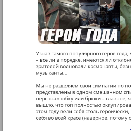
Узнав самого популярного героя года,
– все ли в порядке, имеются ли отклон
зрителей волновали космонавты, безн
музыканты...
Мы не разделяем свои симпатии по по
представлены в одном смешанном спис
персонаж юбку или брюки – главное, ч
вышло, что топ полностью оккупирова
этом году вели себя столь героически
себя во всей красе (наверное, потому