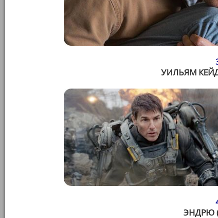
УИЛЬЯМ КЕЙД
ЭНДРЮ 