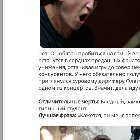
нет. Он обязан пробиться на самый вер
останутся в сердцах преданных фанатов
унижения, оттачивая игру до соверше
конкурентов. У него обязательно получ
приглянулся суровому дирижеру Флетче
одном из концертов. Значит, дела идут
Отличительные черты:
Бледный, замк
типичный студент.
Лучшая фраза:
«Кажется, он меня тепе