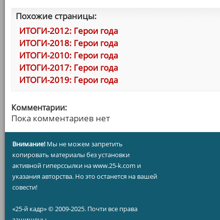
Похожие страницы:
ИТОГИ-2012: Герои года
ИТОГИ-2018: Герои года
ИТОГИ-2010: Герои года
ИТОГИ-2017: Герои года
ИТОГИ-2019: Герои года
Комментарии:
Пока комментариев нет
Внимание!
Мы не можем запретить
копировать материалы без установки
активной гиперссылки на www.25-k.com и
указания авторства. Но это останется на вашей
совести!
«25-й кадр» © 2009-2025. Почти все права
защищены