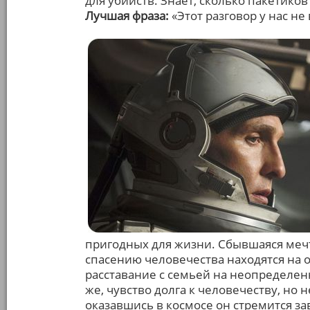
для убийств. Знает, сколько пакетико
Лучшая фраза:
«Этот разговор у нас не
пригодных для жизни. Сбывшаяся мечт
спасению человечества находятся на о
расставание с семьей на неопределен
же, чувство долга к человечеству, но н
оказавшись в космосе он стремится з