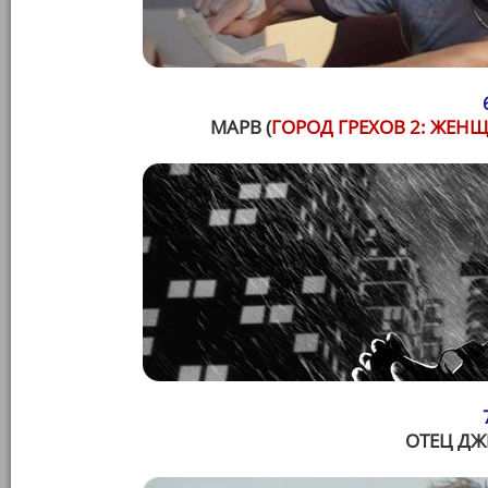
МАРВ (
ГОРОД ГРЕХОВ 2: ЖЕН
ОТЕЦ ДЖ