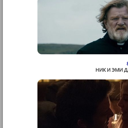
НИК И ЭМИ Д