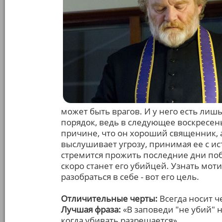
может быть врагов. И у него есть лишь
порядок, ведь в следующее воскресен
причине, что он хороший священник, 
выслушивает угрозу, принимая ее с и
стремится прожить последние дни по
скоро станет его убийцей. Узнать мот
разобраться в себе - вот его цель.
Отличительные черты:
Всегда носит ч
Лучшая фраза:
«В заповеди "не убий" н
когда убивать разрешается».