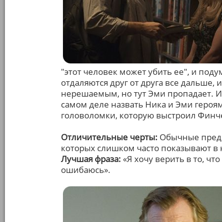
"этот человек может убить ее", и под
отдаляются друг от друга все дальше, 
нерешаемым, но тут Эми пропадает. 
самом деле назвать Ника и Эми героям
головоломки, которую выстроил Финче
Отличительные черты:
Обычные предс
которых слишком часто показывают в н
Лучшая фраза:
«Я хочу верить в то, чт
ошибаюсь».