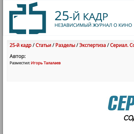
25-й кадр
/
Статьи
/
Разделы
/
Экспертиза
/
Сериал. 
Автор:
Разместил:
Игорь Талалаев