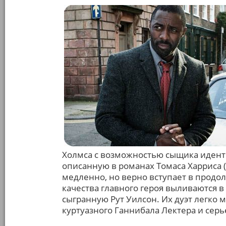
Холмса с возможностью сыщика идент
описанную в романах Томаса Харриса (
медленно, но верно вступает в продо
качества главного героя выливаются в
сыгранную Рут Уилсон. Их дуэт легко
куртуазного Ганнибала Лектера и серь