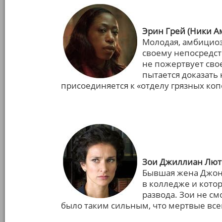
Эрин Грей (Ники А
Молодая, амбициоз
своему непосредст
не пожертвует сво
пытается доказать
присоединяется к «отделу грязных коп
Зои Джиллиан Лют
Бывшая жена Джона
в колледже и кото
развода. Зои не см
было таким сильным, что мертвые все