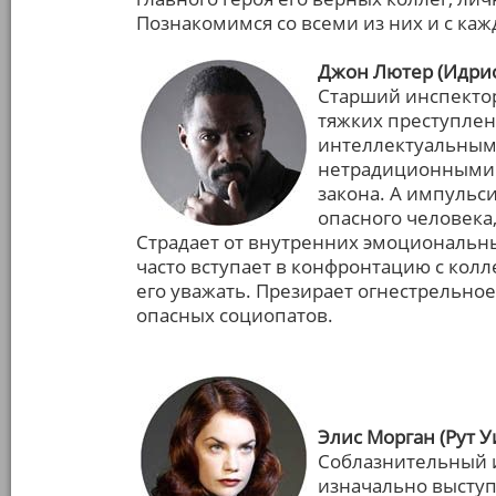
Познакомимся со всеми из них и с каж
Джон Лютер (Идрис
Старший инспектор
тяжких преступле
интеллектуальными
нетрадиционными 
закона. А импульс
опасного человека,
Страдает от внутренних эмоциональны
часто вступает в конфронтацию с колл
его уважать. Презирает огнестрельное
опасных социопатов.
Элис Морган (Рут У
Соблазнительный и
изначально выступ