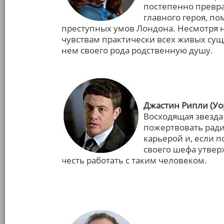
постепенно превра
главного героя, п
преступных умов Лондона. Несмотря н
чувствам практически всех живых суще
нем своего рода родственную душу.
Джастин Рипли (Уо
Восходящая звезда
пожертвовать ради
карьерой и, если п
своего шефа утверж
честь работать с таким человеком.