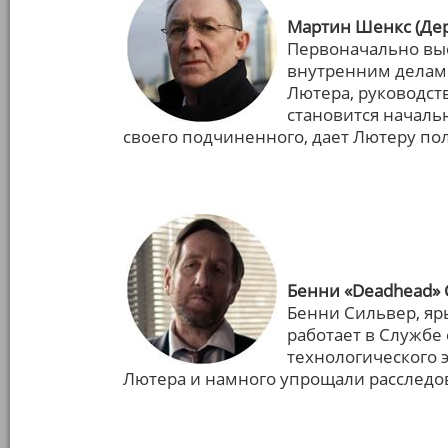
Мартин Шенкс (Дер
Первоначально выс
внутренним делам 
Лютера, руководст
становится началь
своего подчиненного, дает Лютеру по
Бенни «Deadhead» 
Бенни Сильвер, яр
работает в Службе
технологического э
Лютера и намного упрощали расследо