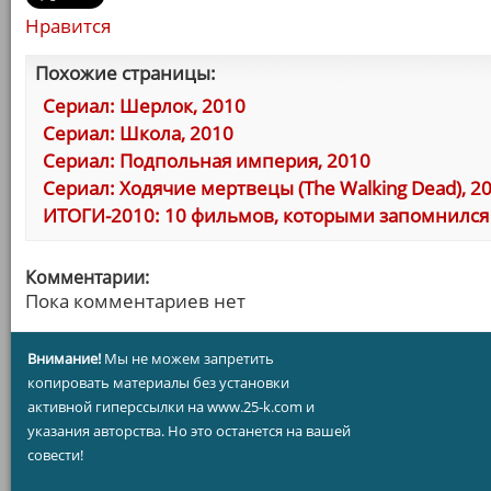
Нравится
Похожие страницы:
Сериал: Шерлок, 2010
Сериал: Школа, 2010
Сериал: Подпольная империя, 2010
Сериал: Ходячие мертвецы (The Walking Dead), 2
ИТОГИ-2010: 10 фильмов, которыми запомнился 
Комментарии:
Пока комментариев нет
Внимание!
Мы не можем запретить
копировать материалы без установки
активной гиперссылки на www.25-k.com и
указания авторства. Но это останется на вашей
совести!