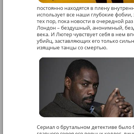
постоянно находятся в плену внутрен
использует все наши глубокие фобии, 
тех пор, пока новости в очередной ра
Лондон – бездушный, анонимный, безд
века. И Лютер чувствует себя в нем 
убийц, заставляющих его только сильн
изящные танцы со смертью.
Сериал о брутальном детективе было 
главного героя его верных коллег, л