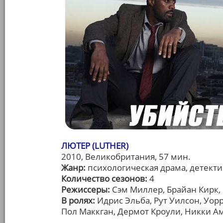
ЛЮТЕР (LUTHER)
2010, Великобритания, 57 мин.
Жанр:
психологическая драма, детекти
Количество сезонов:
4
Режиссеры:
Сэм Миллер, Брайан Кирк,
В ролях:
Идрис Эльба, Рут Уилсон, Уор
Пол Маккган, Дермот Кроули, Никки А