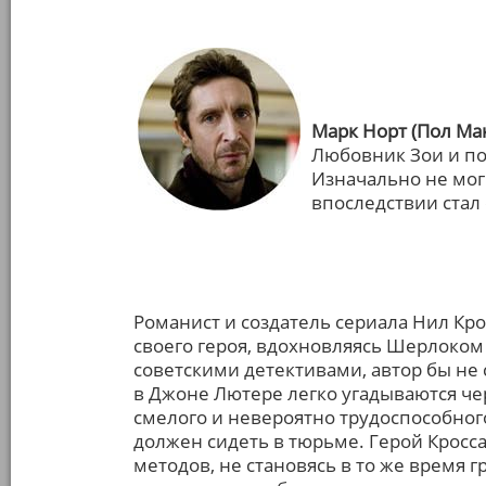
Марк Норт (Пол Ма
Любовник Зои и п
Изначально не мог
впоследствии стал
Романист и создатель сериала Нил Кро
своего героя, вдохновляясь Шерлоком
советскими детективами, автор бы не 
в Джоне Лютере легко угадываются чер
смелого и невероятно трудоспособного
должен сидеть в тюрьме. Герой Кросса
методов, не становясь в то же время 