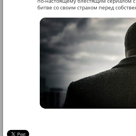
по-настоящему блестящим сериалом с
битве со своим страхом перед собств