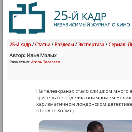
25-й кадр
/
Статьи
/
Разделы
/
Экспертиза
/
Сериал: Л
Автор: Илья Малых
Разместил:
Игорь Талалаев
На телеэкранах стало слишком много 
зритель не обделял вниманием Велик
харизматичном лондонском детективе и
Шерлок Холмс).