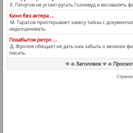
Е. Пичугов не устает ругать Голливуд и восхвалять ф
Кино без актера ...
М. Тарасов приоткрывает завесу тайны с документа
недооценивать.
Позабытое ретро ...
Д. Фролов обещает не дать нам забыть о великих ф
писать.
Заголовок
Просмо
Страница