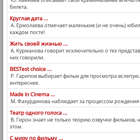
Ю. Хамнаев описывает свои криминальные впечатл
билета.
Круглая дата ...
А. Ермолаева отмечает маленькие (и не очень) юбил
каждом посте!
Жить своей жизнью ...
А. Курманова говорит исключительно о тех предста
них говорили.
BESTest choice ...
Р. Гарипов выбирает фильм для просмотра вслепую.
интереснее.
Made in Cinema ...
М. Фахурдинова наблюдает за процессом рождения 
Театр одного голоса ...
В. Гирон знает не только теорию озвучки фильмов, н
этом.
С миру по фильму ...