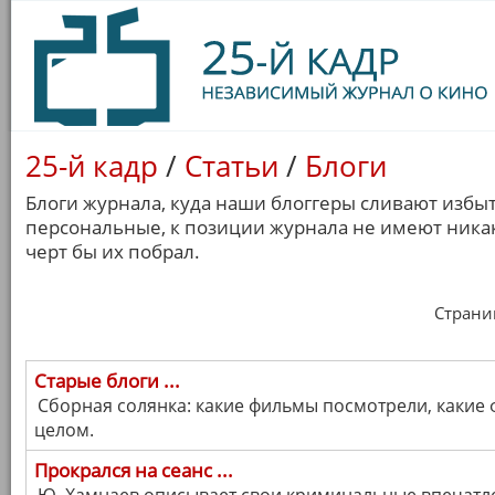
25-й кадр
/
Статьи
/
Блоги
Блоги журнала, куда наши блоггеры сливают избы
персональные, к позиции журнала не имеют никак
черт бы их побрал.
Страница
Старые блоги ...
Сборная солянка: какие фильмы посмотрели, какие 
целом.
Прокрался на сеанс ...