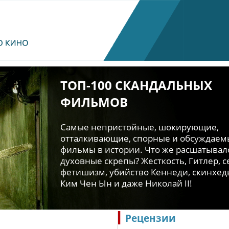
ТОП-100 СКАНДАЛЬНЫХ
ФИЛЬМОВ
Самые непристойные, шокирующие,
отталкивающие, спорные и обсуждаем
фильмы в истории. Что же расшатывал
духовные скрепы? Жесткость, Гитлер, се
фетишизм, убийство Кеннеди, скинхед
Ким Чен Ын и даже Николай II!
Рецензии