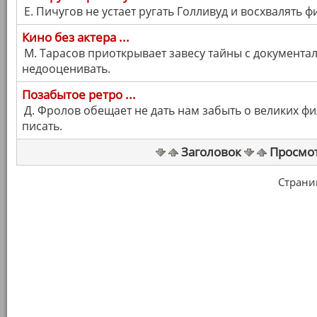
Е. Пичугов не устает ругать Голливуд и восхвалять ф
Кино без актера ...
М. Тарасов приоткрывает завесу тайны с документа
недооценивать.
Позабытое ретро ...
Д. Фролов обещает не дать нам забыть о великих ф
писать.
Заголовок
Просмо
Страница