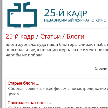
25-й кадр
/
Статьи
/
Блоги
Блоги журнала, куда наши блоггеры сливают избы
персональные, к позиции журнала не имеют никак
черт бы их побрал.
Страница
Старые блоги ...
Сборная солянка: какие фильмы посмотрели, какие 
целом.
Прокрался на сеанс ...