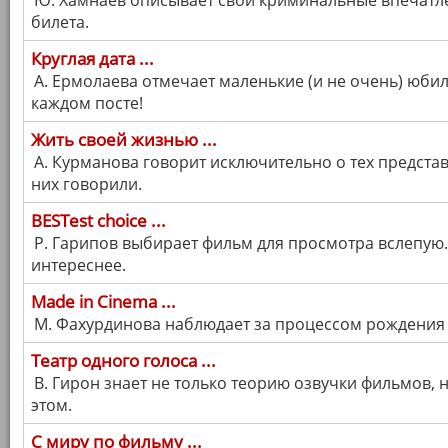
Ю. Хамнаев описывает свои криминальные впечатл
билета.
Круглая дата ...
А. Ермолаева отмечает маленькие (и не очень) юбил
каждом посте!
Жить своей жизнью ...
А. Курманова говорит исключительно о тех предста
них говорили.
BESTest choice ...
Р. Гарипов выбирает фильм для просмотра вслепую.
интереснее.
Made in Cinema ...
М. Фахурдинова наблюдает за процессом рождения 
Театр одного голоса ...
В. Гирон знает не только теорию озвучки фильмов, н
этом.
С миру по фильму ...