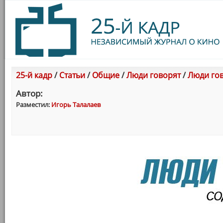
25-й кадр
/
Статьи
/
Общие
/
Люди говорят
/
Люди го
Автор:
Разместил:
Игорь Талалаев