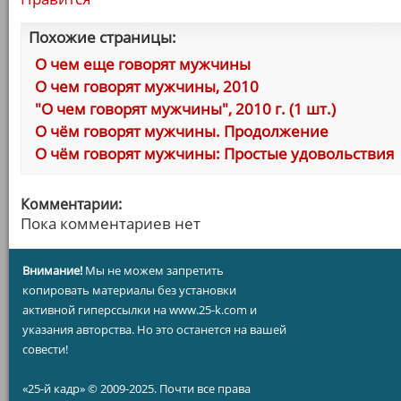
Похожие страницы:
О чем еще говорят мужчины
О чем говорят мужчины, 2010
"О чем говорят мужчины", 2010 г. (1 шт.)
О чём говорят мужчины. Продолжение
О чём говорят мужчины: Простые удовольствия
Комментарии:
Пока комментариев нет
Внимание!
Мы не можем запретить
копировать материалы без установки
активной гиперссылки на www.25-k.com и
указания авторства. Но это останется на вашей
совести!
«25-й кадр» © 2009-2025. Почти все права