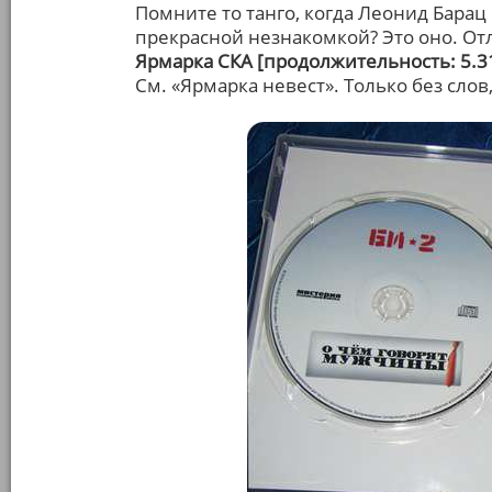
Помните то танго, когда Леонид Барац 
прекрасной незнакомкой? Это оно. О
Ярмарка СКА [продолжительность: 5.3
См. «Ярмарка невест». Только без слов