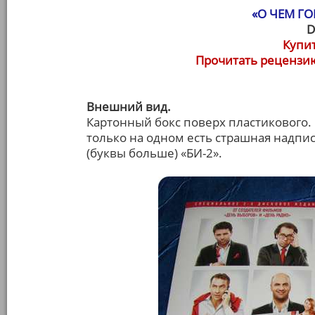
«О ЧЕМ Г
D
Купит
Прочитать рецензию
Внешний вид.
Картонный бокс поверх пластикового.
только на одном есть страшная надпис
(буквы больше) «БИ-2».