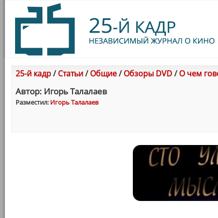
25-й кадр
/
Статьи
/
Общие
/
Обзоры DVD
/
О чем гов
Автор: Игорь Талалаев
Разместил:
Игорь Талалаев