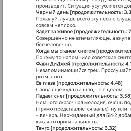
производит. Ситуация усугубляется 
Черный день [продолжительность: 3.3
Пожалуй, лучше всего эту песню слушат
совсем неплохо.
Задет за живое [продолжительность: 7
Совершенно не впечатляюще, а вкупе
бесчеловечно.
Когда мы станем снегом [продолжитель
Почему-то напомнило советские синт
Фавн ДиДжей [продолжительность: 4.
Незапоминающийся трек. Прослушайте
ритм этого.
Ее глаза [продолжительность: 4.48]
Слова еще куда ни шло, но в целом – н
Падает снег [продолжительность: 3.58
Немного сказочная мелодия, очень п
(прямо представляется вальс), ну или
– вечера. Неожиданный для БИ-2 добав
какая-то оригинальность.
Танго [продолжительность: 3.32]