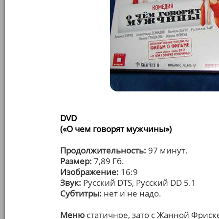
DVD
(«О чем говорят мужчины»)
Продолжительность:
97 минут.
Размер:
7,89 Гб.
Изображение:
16:9
Звук:
Русский DTS, Русский DD 5.1
Субтитры:
нет и не надо.
Меню
статичное, зато с Жанной Фриске 