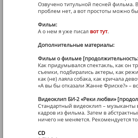
Озвучено титульной песней фильма. В 
проблем нет, а вот простоты можно 
Фильм:
А о нем я уже писал
вот тут
.
Дополнительные материалы:
Фильм о фильме [продолжительность:
Как придумывался спектакль, как он 
съемки, подбирались актеры, как реж
как (не) лаяла собака, как кричала де
«А вы бы отказали Жанне Фриске?» – 
Видеоклип БИ-2 «Реки любви» [продол
Стандартный видеоклип – музыканты в
кадров из фильма. Затем в абстрактн
ничего не меняется. Рекомендуется т
СD