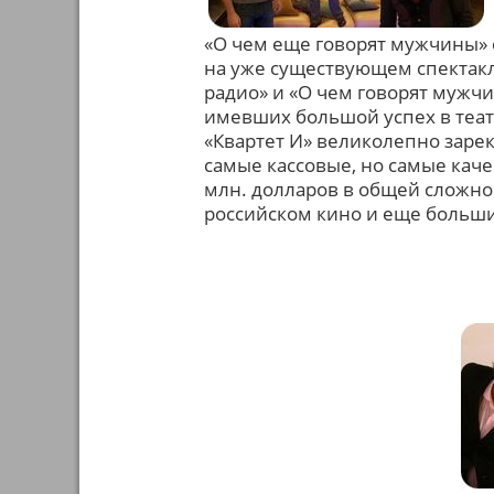
«О чем еще говорят мужчины» 
на уже существующем спектак
радио» и «О чем говорят мужч
имевших большой успех в теат
«Квартет И» великолепно зарек
самые кассовые, но самые кач
млн. долларов в общей сложнос
российском кино и еще больши