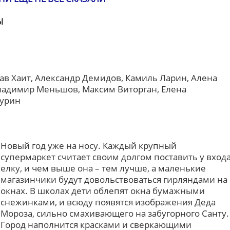
Ы
ав Хаит, Александр Демидов, Камиль Ларин, Алена
Владимир Меньшов, Максим Виторган, Елена
пурин
Новый год уже на носу. Каждый крупный
супермаркет считает своим долгом поставить у вход
елку, и чем выше она – тем лучше, а маленькие
магазинчики будут довольствоваться гирляндами на
окнах. В школах дети облепят окна бумажными
снежинками, и всюду появятся изображения Деда
Мороза, сильно смахивающего на забугорного Санту.
Город наполнится красками и сверкающими