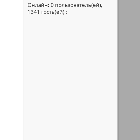
Онлайн: 0 пользователь(ей),
1341 гость(ей) :
и
,