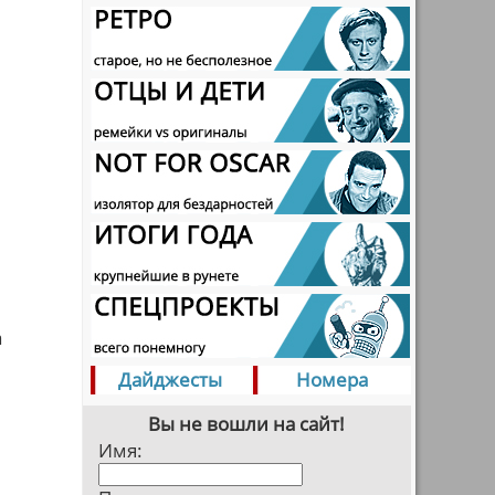
а
Дайджесты
Номера
Вы не вошли на сайт!
Имя: