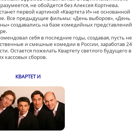
разумеется, не обойдется без Алексея Кортнева.
станет первой картиной «Квартета И» не основанной
ле. Все предыдущие фильмы: «День выборов», «День
ины» создавались на базе комедийных представлений
ре.
омендовал себя в последние годы, создавая, пусть не
ественные и смешные комедии в России, заработав 24
ти. Остается пожелать Квартету светлого будущего в
х кассовых сборов.
КВАРТЕТ И