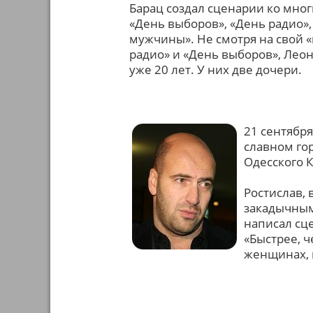
Барац создал сценарии ко мног
«День выборов», «День радио»,
мужчины». Не смотря на свой «
радио» и «День выборов», Леон
уже 20 лет. У них две дочери.
21 сентября
славном гор
Одесского 
Ростислав, 
закадычным
написал сце
«Быстрее, ч
женщинах, 