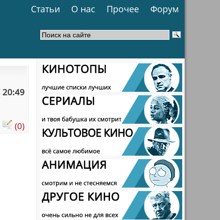
Статьи
О нас
Прочее
Форум
 20:49
:
(0)