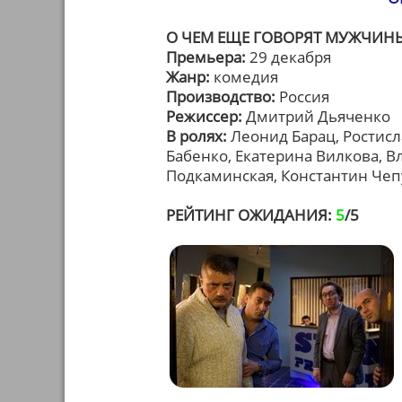
О ЧЕМ ЕЩЕ ГОВОРЯТ МУЖЧИН
Премьера:
29 декабря
Жанр:
комедия
Производство:
Россия
Режиссер:
Дмитрий Дьяченко
В ролях:
Леонид Барац, Ростисл
Бабенко, Екатерина Вилкова, 
Подкаминская, Константин Че
РЕЙТИНГ ОЖИДАНИЯ:
5
/5