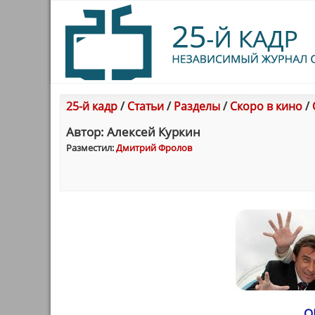
25-й кадр
/
Статьи
/
Разделы
/
Скоро в кино
/
Автор: Алексей Куркин
Разместил:
Дмитрий Фролов
О