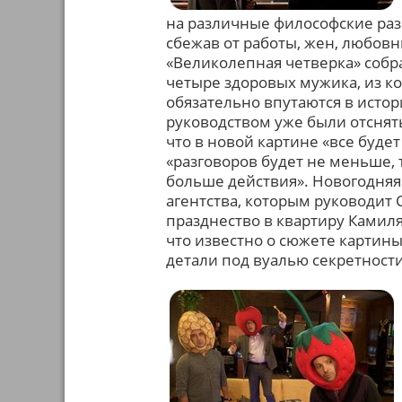
на различные философские раз
сбежав от работы, жен, любовн
«Великолепная четверка» собра
четыре здоровых мужика, из ко
обязательно впутаются в исто
руководством уже были отснят
что в новой картине «все буде
«разговоров будет не меньше, 
больше действия». Новогодняя
агентства, которым руководит
празднество в квартиру Камиля,
что известно о сюжете картины
детали под вуалью секретности