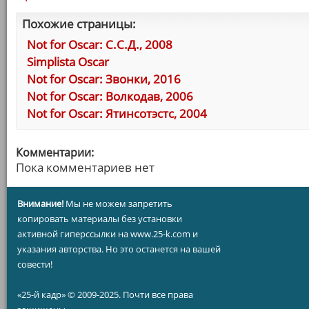
Похожие страницы:
Not for Oscar: С.С.Д., 2008
Simplista Oscar
Not for Oscar: Звонки, 2016
Not for Oscar: Волкодав, 2006
Not for Oscar: Ятинсотэстс, 2004
Комментарии:
Пока комментариев нет
Внимание!
Мы не можем запретить
копировать материалы без установки
активной гиперссылки на www.25-k.com и
указания авторства. Но это останется на вашей
совести!
«25-й кадр» © 2009-2025. Почти все права