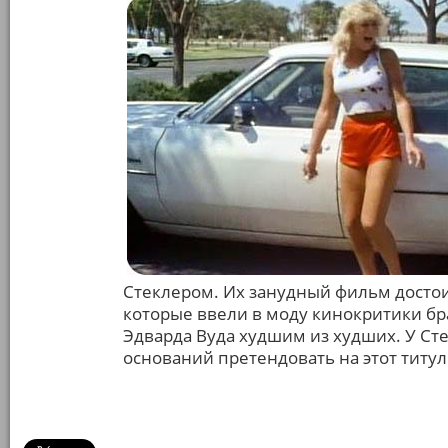
Стеклером. Их занудный фильм достои
которые ввели в моду кинокритики б
Эдварда Вуда худшим из худших. У Ст
оснований претендовать на этот титул