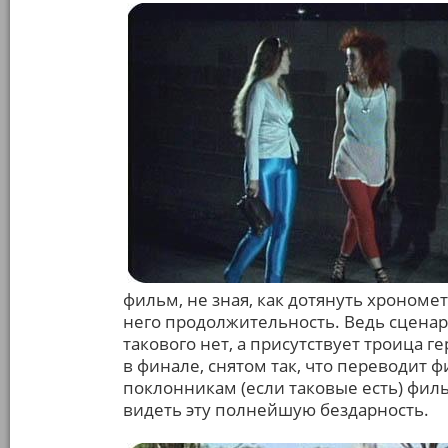
фильм, не зная, как дотянуть хрономет
него продолжительность. Ведь сценар
такового нет, а присутствует троица г
в финале, снятом так, что переводит 
поклонникам (если таковые есть) фильм
видеть эту полнейшую бездарность.