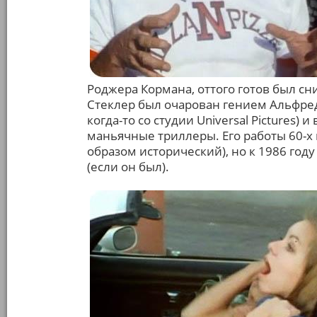
Роджера Кормана, оттого готов был сн
Стеклер был очарован гением Альфред
когда-то со студии Universal Pictures
маньячные триллеры. Его работы 60-х
образом исторический), но к 1986 году
(если он был).