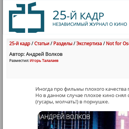
25-й кадр
/
Статьи
/
Разделы
/
Экспертиза
/
Not for Os
Автор: Андрей Волков
Разместил:
Игорь Талалаев
Иногда про фильмы плохого качества г
Но в данном случае плохое кино снял
(гусары, молчать!) в порнушке.