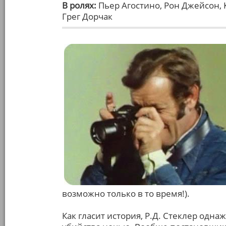
В ролях:
Пьер Агостино, Рон Джейсон, 
Грег Дорчак
возможно только в то время!).
Как гласит история, Р.Д. Стеклер одн