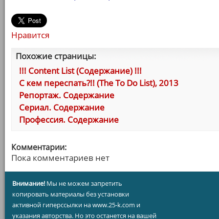
Нравится
Похожие страницы:
!!! Сontent List (Содержание) !!!
С кем переспать?!! (The To Do List), 2013
Репортаж. Содержание
Сериал. Содержание
Профессия. Содержание
Комментарии:
Пока комментариев нет
Внимание!
Мы не можем запретить
копировать материалы без установки
активной гиперссылки на www.25-k.com и
указания авторства. Но это останется на вашей