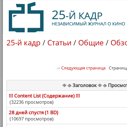
25-й кадр
/
Статьи
/
Общие
/
Обзо
Следующая страница
Страница 
Заголовок
Просмо
!!! Content List (Содержание) !!!
(32236 просмотров)
28 дней спустя (1 BD)
(10697 просмотров)