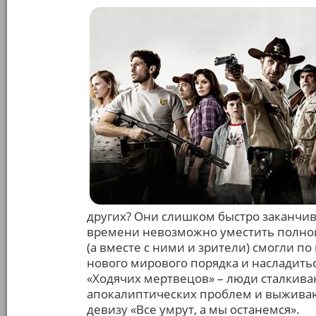
других? Они слишком быстро заканчива
времени невозможно уместить полноц
(а вместе с ними и зрители) смогли п
нового мирового порядка и насладитьс
«Ходячих мертвецов» – люди сталкива
апокалиптических проблем и выживаю
девизу «Все умрут, а мы останемся».