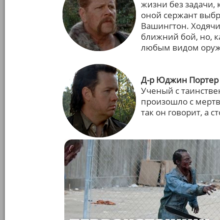
жизни без задачи,
оной сержант выбр
Вашингтон. Ходячи
ближний бой, но, 
любым видом оруж
Д-р Юджин Портер
Ученый с таинств
произошло с мертв
так он говорит, а 