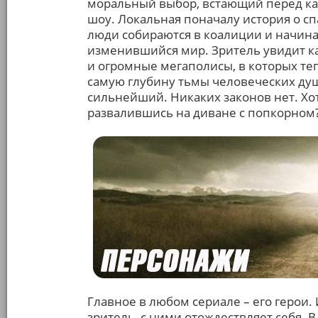
моральный выбор, встающий перед ка
шоу. Локальная поначалу история о с
люди собираются в коалиции и начина
изменившийся мир. Зритель увидит ка
и огромные мегаполисы, в которых теп
самую глубину тьмы человеческих душ
сильнейший. Никаких законов нет. Хо
развалившись на диване с попкорном
Главное в любом сериале – его герои.
зритель, с ними отождествляет себя. 