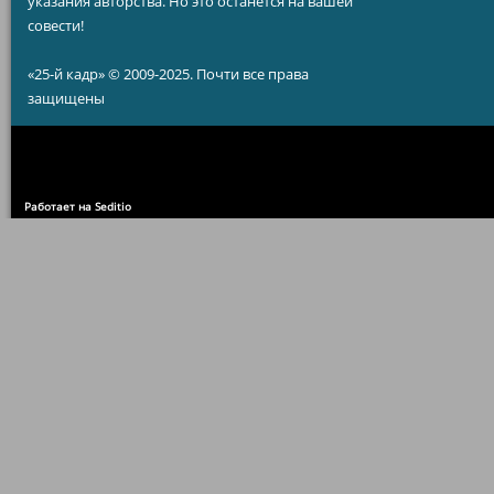
указания авторства. Но это останется на вашей
совести!
«25-й кадр» © 2009-2025. Почти все права
защищены
Работает на Seditio