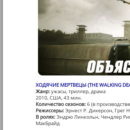
ХОДЯЧИЕ МЕРТВЕЦЫ (THE WALKING DE
Жанр:
ужасы, триллер, драма
2010, США, 43 мин.
Количество сезонов:
6 (в производстве
Режиссеры:
Эрнест Р. Дикерсон, Грег 
В ролях:
Эндрю Линкольн, Чендлер Риг
МакБрайд