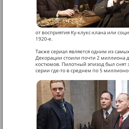
от восприятия Ку-клукс-клана или со
1920-е.
Также сериал является одним из самы
Декорации стоили почти 2 миллиона д
костюмов. Пилотный эпизод был снят 
серии где-то в среднем по 5 миллионо