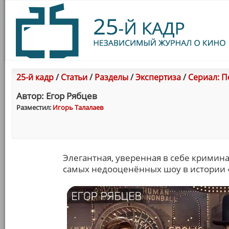
25-й кадр
/
Статьи
/
Разделы
/
Экспертиза
/
Сериал: П
Автор: Егор Рябцев
Разместил:
Игорь Талалаев
Элегантная, уверенная в себе кримин
самых недооценённых шоу в истории «