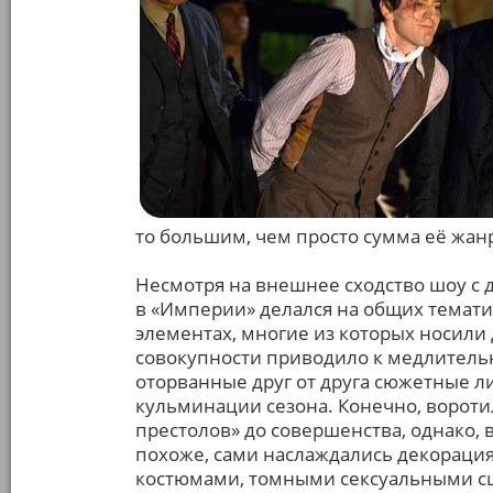
то большим, чем просто сумма её жан
Несмотря на внешнее сходство шоу с 
в «Империи» делался на общих темати
элементах, многие из которых носили 
совокупности приводило к медлительно
оторванные друг от друга сюжетные л
кульминации сезона. Конечно, вороти
престолов» до совершенства, однако,
похоже, сами наслаждались декораци
костюмами, томными сексуальными сц