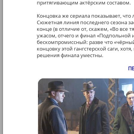
притягивающим актёрским составом.
Концовка же сериала показывает, что
Сюжетная линия последнего сезона зас
конце (в отличие от, скажем, «Во все
ужасом, отчего и финал «Подпольной
бескомпромиссный: разве что «чёрный
концовку этой гангстерской саги, хотя
решения финала уместны.
П