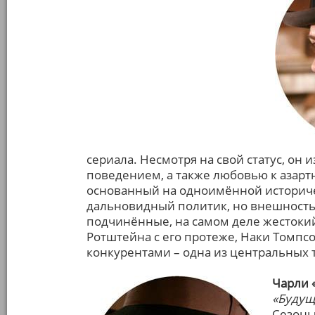
сериала. Несмотря на свой статус, о
поведением, а также любовью к азарт
основанный на одноимённой историчес
дальновидный политик, но внешность 
подчинённые, на самом деле жестоки
Ротштейна с его протеже, Наки Томпс
конкурентами – одна из центральных 
Чарли 
«Будущ
Сезоны: 