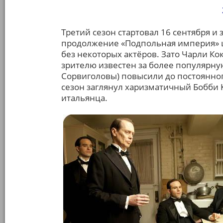
Третий сезон стартовал 16 сентября и 
продолжение «Подпольная империя» ш
без некоторых актёров. Зато Чарли Ко
зрителю известен за более популярну
Сорвиголовы) повысили до постоянного
сезон заглянул харизматичный Бобби 
итальянца.