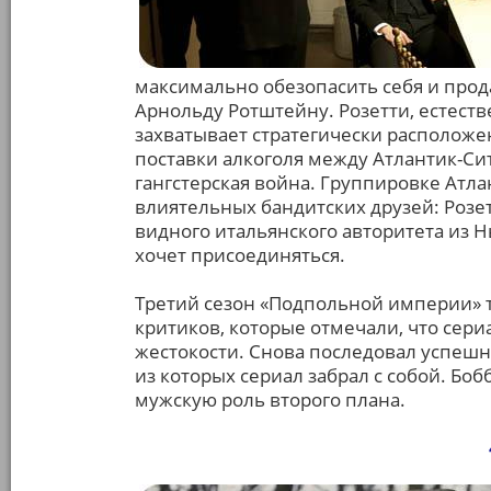
максимально обезопасить себя и прод
Арнольду Ротштейну. Розетти, естест
захватывает стратегически расположе
поставки алкоголя между Атлантик-Си
гангстерская война. Группировке Атла
влиятельных бандитских друзей: Розе
видного итальянского авторитета из Н
хочет присоединяться.
Третий сезон «Подпольной империи» 
критиков, которые отмечали, что сери
жестокости. Снова последовал успешн
из которых сериал забрал с собой. Бо
мужскую роль второго плана.