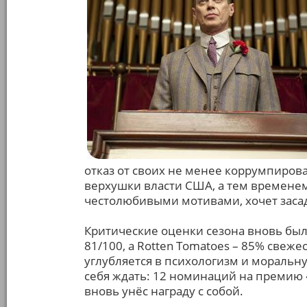
отказ от своих не менее коррумпиров
верхушки власти США, а тем времене
честолюбивыми мотивами, хочет засад
Критические оценки сезона вновь были
81/100, а Rotten Tomatoes – 85% свеже
углубляется в психологизм и моральн
себя ждать: 12 номинаций на премию 
вновь унёс награду с собой.