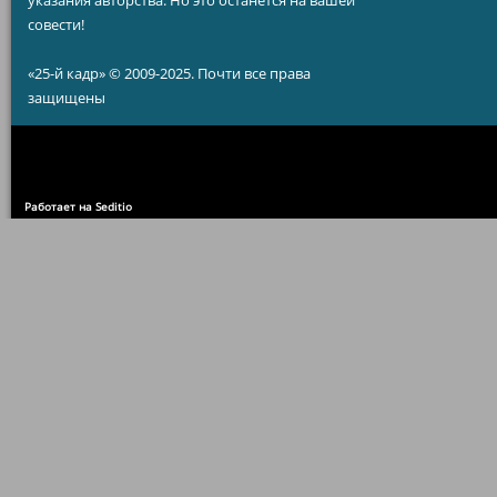
указания авторства. Но это останется на вашей
совести!
«25-й кадр» © 2009-2025. Почти все права
защищены
Работает на Seditio