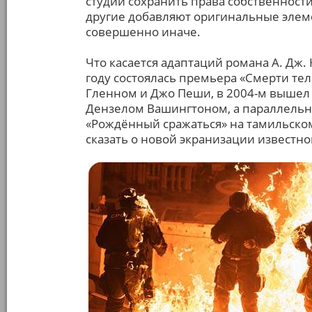
студии сохранить права собственности
другие добавляют оригинальные эле
совершенно иначе.
Что касается адаптаций романа А. Дж. 
году состоялась премьера «Смерти те
Гленном и Джо Пеши, в 2004-м вышел 
Дензелом Вашингтоном, а параллельно
«Рождённый сражаться» на тамильском
сказать о новой экранизации известно