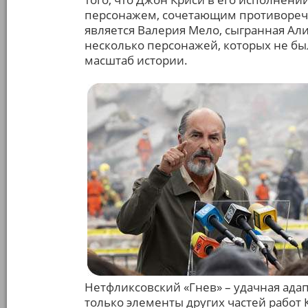
персонажем, сочетающим противореч
является Валерия Мело, сыгранная Ал
несколько персонажей, которых не бы
масштаб истории.
Нетфликсовский «Гнев» – удачная ада
только элементы других частей работ