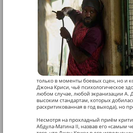
только в моменты боевых сцен, но и 
Джона Криси, чьё психологическое зд
любом случае, любой экранизации А. 
высоким стандартам, которых добилась
раскритикованная в год выхода), но про
Несмотря на прохладный приём критик
Абдула-Матина II, назвав его «самым 
того, что Джон Криси в его исполнени