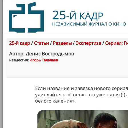
25-й кадр
/
Статьи
/
Разделы
/
Экспертиза
/
Сериал: Гн
Автор: Денис Востродымов
Разместил:
Игорь Талалаев
Если название и завязка нового сериал
удивляйтесь. «Гнев» - это уже пятая (!
белого каления».