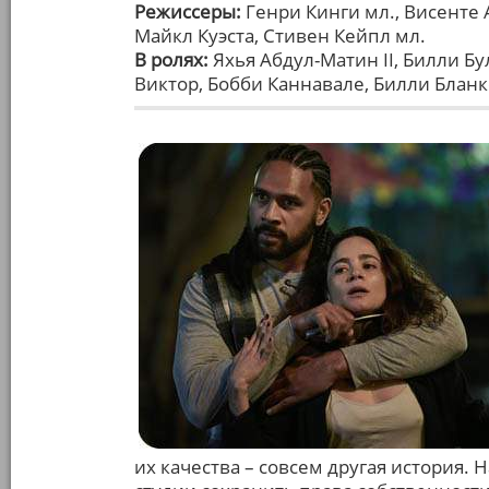
Режиссеры:
Генри Кинги мл., Висенте 
Майкл Куэста, Стивен Кейпл мл.
В ролях:
Яхья Абдул-Матин II, Билли Бу
Виктор, Бобби Каннавале, Билли Бланк
их качества – совсем другая история.