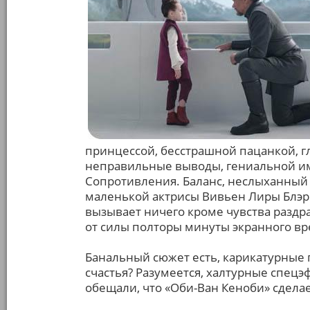
принцессой, бесстрашной пацанкой, 
неправильные выводы, гениальной им
Сопротивления. Баланс, неслыханный д
маленькой актрисы Вивьен Лиры Блэр.
вызывает ничего кроме чувства разд
от силы полторы минуты экранного вр
Банальный сюжет есть, карикатурные 
счастья? Разумеется, халтурные спец
обещали, что «Оби-Ван Кеноби» сдела