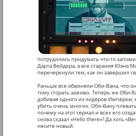
потрудились придумать что-то запом
Дарта Вейдера, а все старания Юэна Ма
перечеркнули тем, как он завершил с
Раньше все обвиняли Оби-Вана, что о
тому сгорать заживо. Теперь же Оби-Ва
добивая одного из лидеров Империи,
убить очень многих. Оби-Вану плевать
почему на этот сериал и всех его созд
снова сказал «Hello there»? Да хоть «Ве
несите новый.