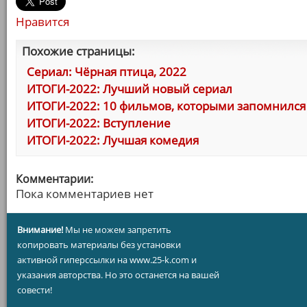
Нравится
Похожие страницы:
Сериал: Чёрная птица, 2022
ИТОГИ-2022: Лучший новый сериал
ИТОГИ-2022: 10 фильмов, которыми запомнился 
ИТОГИ-2022: Вступление
ИТОГИ-2022: Лучшая комедия
Комментарии:
Пока комментариев нет
Внимание!
Мы не можем запретить
копировать материалы без установки
активной гиперссылки на www.25-k.com и
указания авторства. Но это останется на вашей
совести!