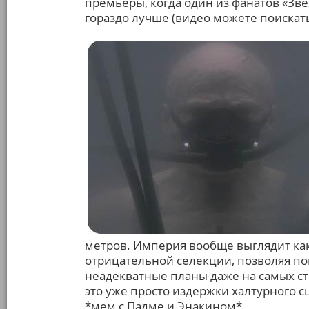
премьеры, когда один из фанатов «Звё
гораздо лучше (видео можете поискать
метров. Империя вообще выглядит к
отрицательной селекции, позволяя п
неадекватные планы даже на самых стр
это уже просто издержки халтурного сц
*мем с Падме и Энакином*