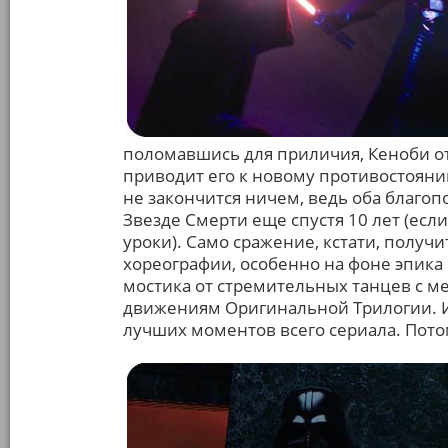
поломавшись для приличия, Кеноби отп
приводит его к новому противостоянию
не закончится ничем, ведь оба благоп
Звезде Смерти еще спустя 10 лет (если
уроки). Само сражение, кстати, полу
хореографии, особенно на фоне эпика и
мостика от стремительных танцев с м
движениям Оригинальной Трилогии. И,
лучших моментов всего сериала. Потом