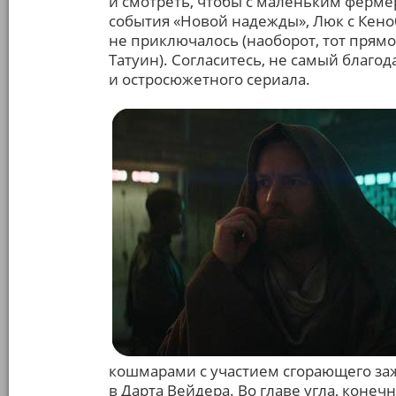
и смотреть, чтобы с маленьким ферм
события «Новой надежды», Люк с Кено
не приключалось (наоборот, тот прямо
Татуин). Согласитесь, не самый благо
и остросюжетного сериала.
кошмарами с участием сгорающего за
в Дарта Вейдера. Во главе угла, конеч