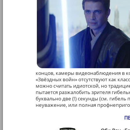
концов, камеры видеонаблюдения в 
«Звёздных войн» отсутствуют как клас
можно считать идиотской, но традици
пытается разжалобить зрителя гибель
буквально две (!) секунды (см. гибель
неуважение, или полная профнеприго
П