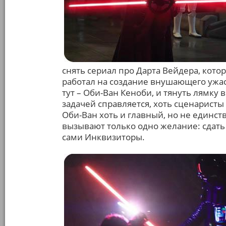
снять сериал про Дарта Вейдера, кото
работал на создание внушающего ужас
тут – Оби-Ван Кеноби, и тянуть лямку
задачей справляется, хоть сценаристы 
Оби-Ван хоть и главный, но не единст
вызывают только одно желание: сдать
сами Инквизиторы.