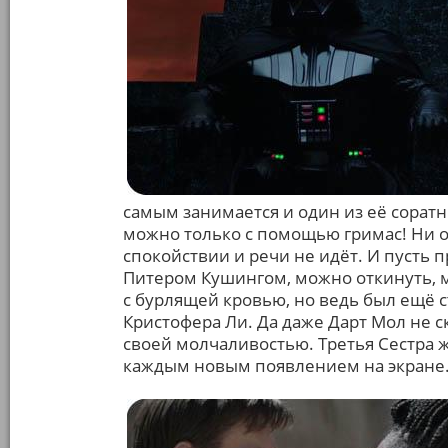
самым занимается и один из её сорат
можно только с помощью гримас! Ни 
спокойствии и речи не идёт. И пусть 
Питером Кушингом, можно откинуть, мо
с бурлящей кровью, но ведь был ещё 
Кристофера Ли. Да даже Дарт Мол не 
своей молчаливостью. Третья Сестра ж
каждым новым появлением на экране