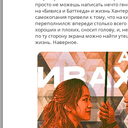
просто не можешь написать нечто гениа
на «Бивиса и Баттхеда» и жизнь Хант
самокопания привели к тому, что на к
переполнился: впереди столько всего
хороших и плохих, сносит голову, и, 
по ту сторону экрана можно найти уте
жизнь. Наверное.