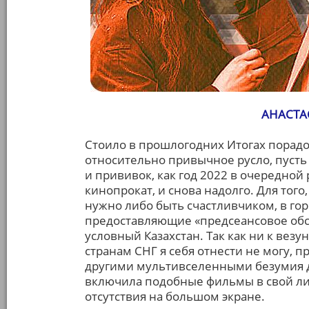
АНАСТА
Стоило в прошлогодних Итогах порад
относительно привычное русло, пусть 
и прививок, как год 2022 в очередной
кинопрокат, и снова надолго. Для тог
нужно либо быть счастливчиком, в гор
предоставляющие «предсеансовое обс
условный Казахстан. Так как ни к вез
странам СНГ я себя отнести не могу, 
другими мультивселенными безумия дом
включила подобные фильмы в свой ли
отсутствия на большом экране.