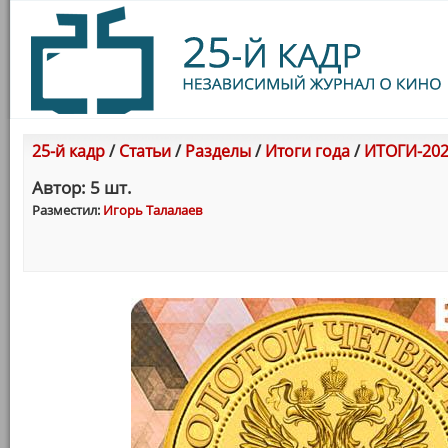
25-й кадр
/
Статьи
/
Разделы
/
Итоги года
/
ИТОГИ-202
Автор: 5 шт.
Разместил:
Игорь Талалаев