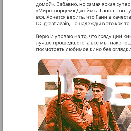
домой». Забавно, но самая яркая супе
«Миротворцем» Джеймса Ганна – вот у
вся. Хочется верить, что Ганн в каче
DC great again, но надежды в это как-т
Верю и уповаю на то, что грядущий кин
лучше прошедшего, а все мы, наконец
посмотреть любимое кино без оглядк