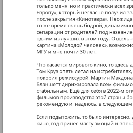
только меня, но и практически всех з
Европу», который негласно получил з
после закрытия «Кинотавра». Неожида
то же время очень бодрой, динамично
сепарации от родителей под название
одним из лучших в этом году. Отдель
картина «Молодой человек», возможно
МГУ и мне почти 30 лет.
Что касается мирового кино, то здесь
Том Круз опять летал на истребителях
покорил режиссурой, Мартин Макдона 
Бланшетт дирижировала всем фильмом
стабильным. Ещё для себя в 2022-м от
фильмов производства этой страны бо
рекомендую и, надеюсь, в следующем
Если подытожить, то было интересно. Д
кино, год принес массу эмоций и впеча