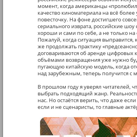
момент, когда американцы «пролюбил
качество киноматериала на всё более 
повесточку. На фоне достигшего совс
сериального изврата, российские шоу 
хороши и сами по себе, а не только на
Пожалуй, когда ситуация выправится, 
же продолжать практику «предсеансно
договариваются об аренде цифровых к
объёмами возвращения уже нужно буд
пугающую китайскую модель, когда от
над зарубежным, теперь получится с 
В прошлом году я уверял читателей, чт
выбрать подходящий жанр. Реальность
нас. Но остаётся верить, что даже есл
если и не сценаристы, то главные актё