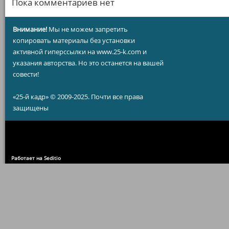
Пока комментариев нет
Внимание!
Мы не можем запретить
копировать материалы без установки
активной гиперссылки на www.25-k.com и
указания авторства. Но это останется на вашей
совести!
«25-й кадр» © 2009-2025. Почти все права
защищены
Работает на Seditio