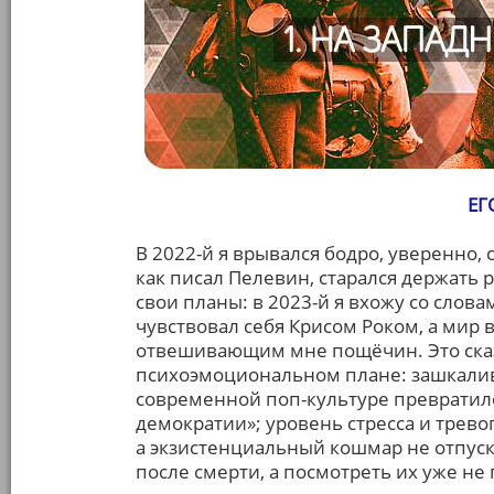
ЕГ
В 2022-й я врывался бодро, уверенно, 
как писал Пелевин, старался держать 
свои планы: в 2023-й я вхожу со словам
чувствовал себя Крисом Роком, а мир 
отвешивающим мне пощёчин. Это сказ
психоэмоциональном плане: зашкали
современной поп-культуре превратило
демократии»; уровень стресса и трево
а экзистенциальный кошмар не отпуск
после смерти, а посмотреть их уже не 