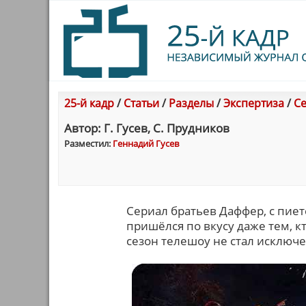
25-й кадр
/
Статьи
/
Разделы
/
Экспертиза
/
Се
Автор: Г. Гусев, С. Прудников
Разместил:
Геннадий Гусев
Сериал братьев Даффер, с пие
пришёлся по вкусу даже тем, к
сезон телешоу не стал исключ