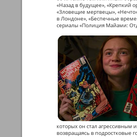
«Назад в будущее», «Крепкий о
«Зловещие мертвецы», «Нечто»,
в Лондоне», «Беспечные времен
сериалы «Полиция Майами: Отд
которых он стал агрессивным 
возвращаясь в подростковые г