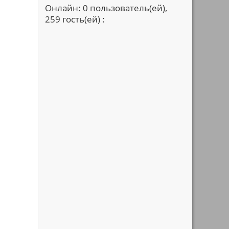
Онлайн: 0 пользователь(ей),
259 гость(ей) :