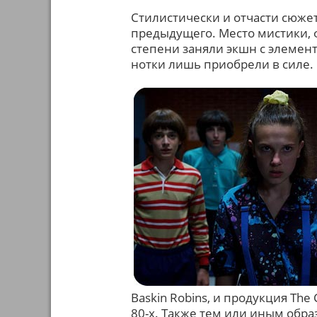
Стилистически и отчасти сюжет
предыдущего. Место мистики, 
степени заняли экшн с элемент
нотки лишь приобрели в силе.
Baskin Robins, и продукция The
80-х. Также тем или иным обр