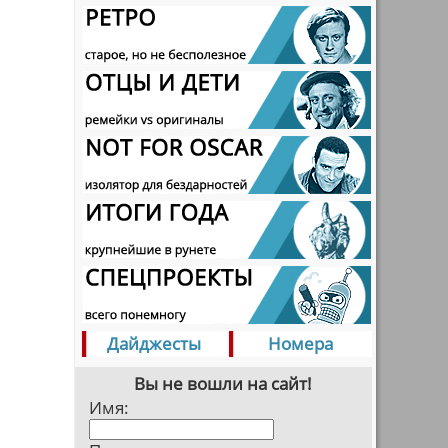
Дайджесты
Номера
Вы не вошли на сайт!
Имя: