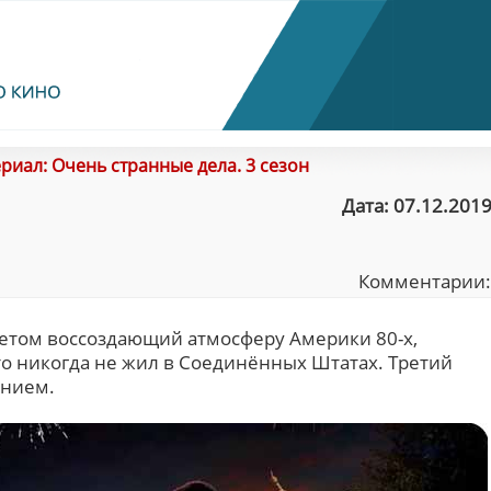
риал: Очень странные дела. 3 сезон
Дата: 07.12.2019
Комментарии
тетом воссоздающий атмосферу Америки 80-х,
то никогда не жил в Соединённых Штатах. Третий
ением.