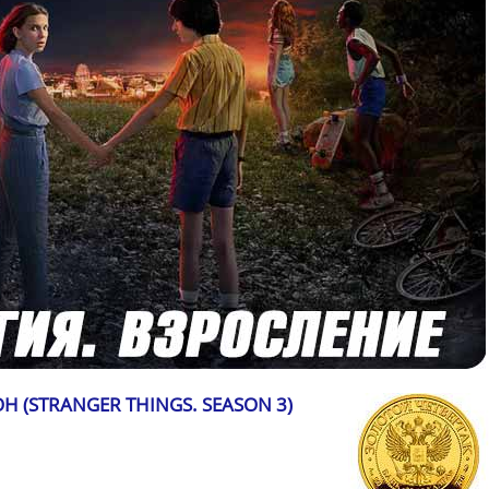
Н (STRANGER THINGS. SEASON 3)