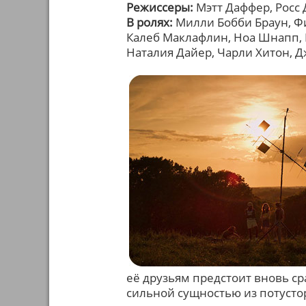
Режиссеры:
Мэтт Даффер, Росс 
В ролях:
Милли Бобби Браун, Ф
Калеб Маклафлин, Ноа Шнапп, 
Наталия Дайер, Чарли Хитон, 
её друзьям предстоит вновь ср
сильной сущностью из потусто