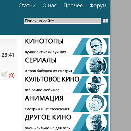
Статьи
О нас
Прочее
Форум
 23:41
:
(0)