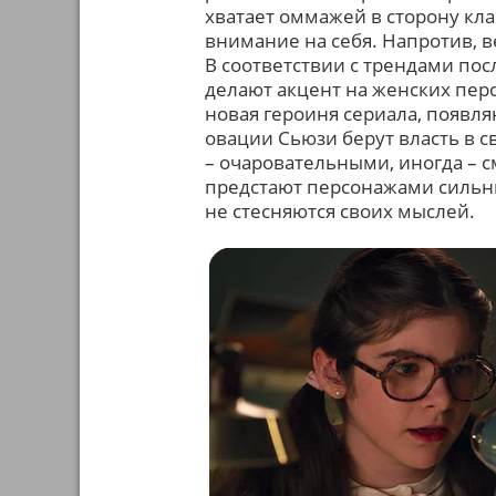
хватает оммажей в сторону кла
внимание на себя. Напротив, в
В соответствии с трендами пос
делают акцент на женских пер
новая героиня сериала, появл
овации Сьюзи берут власть в 
– очаровательными, иногда – 
предстают персонажами сильны
не стесняются своих мыслей.