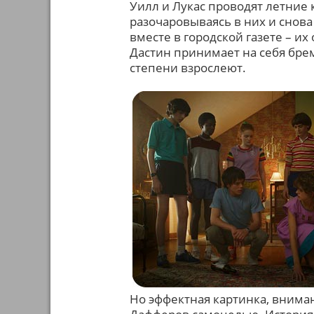
Уилл и Лукас проводят летние 
разочаровываясь в них и снов
вместе в городской газете – и
Дастин принимает на себя брем
степени взрослеют.
Но эффектная картинка, вниман