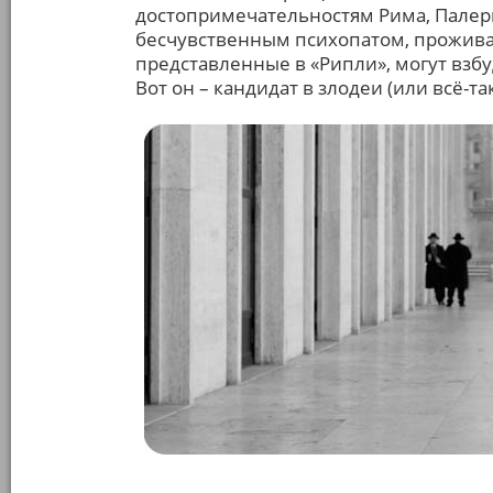
достопримечательностям Рима, Палерм
бесчувственным психопатом, прожива
представленные в «Рипли», могут вз
Вот он – кандидат в злодеи (или всё-так