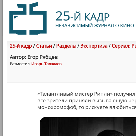
25-й кадр
/
Статьи
/
Разделы
/
Экспертиза
/
Сериал: Р
Автор: Егор Рябцев
Разместил:
Игорь Талалаев
«Талантливый мистер Рипли» получил 
все зрители приняли вызывающую чёр
монохромофоб, то рискуете влюбиться 