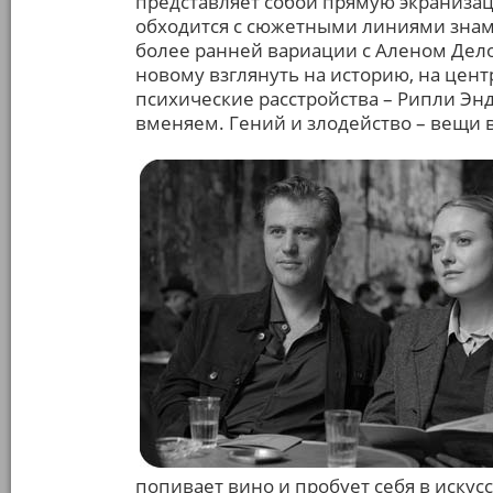
представляет собой прямую экраниза
обходится с сюжетными линиями знам
более ранней вариации с Аленом Дело
новому взглянуть на историю, на цент
психические расстройства – Рипли Энд
вменяем. Гений и злодейство – вещи 
попивает вино и пробует себя в искусс