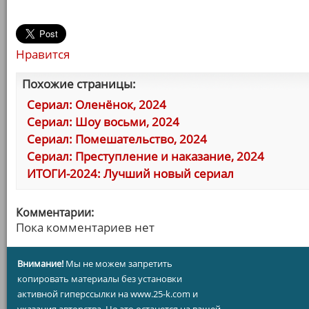
Нравится
Похожие страницы:
Сериал: Оленёнок, 2024
Сериал: Шоу восьми, 2024
Сериал: Помешательство, 2024
Сериал: Преступление и наказание, 2024
ИТОГИ-2024: Лучший новый сериал
Комментарии:
Пока комментариев нет
Внимание!
Мы не можем запретить
копировать материалы без установки
активной гиперссылки на www.25-k.com и