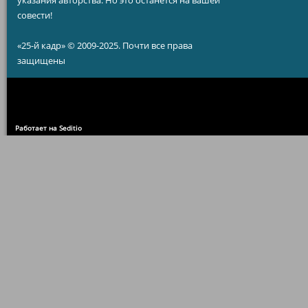
указания авторства. Но это останется на вашей
совести!
«25-й кадр» © 2009-2025. Почти все права
защищены
Работает на Seditio