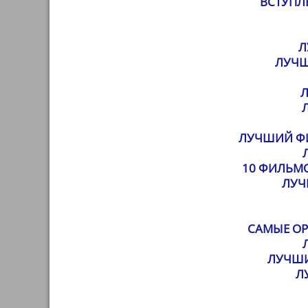
ВСТУПЛЕ
Л
ЛУЧШ
Л
ЛУЧШИЙ ФИ
10 ФИЛЬМ
ЛУЧ
САМЫЕ О
ЛУЧШ
Л