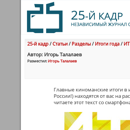
25-й кадр
/
Статьи
/
Разделы
/
Итоги года
/
ИТ
Автор: Игорь Талалаев
Разместил:
Игорь Талалаев
Главные киноманские итоги в и
России!) находятся от вас на р
читаете этот текст со смартфон