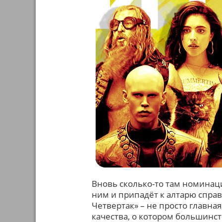
Вновь сколько-то там номинаци
ним и припадёт к алтарю спра
Четвертак» – не просто главна
качества, о котором большинст