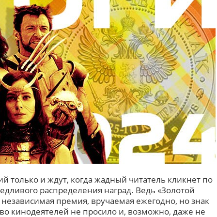
й только и ждут, когда жадный читатель кликнет по
ведливого распределения наград. Ведь «Золотой
я независимая премия, вручаемая ежегодно, но знак
во кинодеятелей не просило и, возможно, даже не