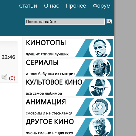
Статьи
О нас
Прочее
Форум
 22:46
:
(0)