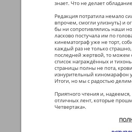
знает. Что не делает обладан
Редакция потратила немало си
впрочем, смогли улизнуть) и ог
бы ни сопротивлялись наши но
ласково постучала им по голов
кинематограф уже не торт, соб
каждый раз не только страшно, 
последней жертвой, то можем 
список награждённых и тихонь
страницы полны не пота, крови
изнурительный киномарафон ух
Итоги, но мы с радостью делим
Приятного чтения и, надеемся,
отличных лент, которые прошм
Четвертака».
ПОЛ