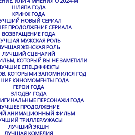
НИЕ, ИЛИ 4 МНЕНИЯ О 2024-М
ШЛЯПА ГОДА
КРИНЖ ГОДА
УЧШИЙ НОВЫЙ СЕРИАЛ
ЕЕ ПРОДОЛЖЕНИЕ СЕРИАЛА
ВОЗВРАЩЕНИЕ ГОДА
УЧШАЯ МУЖСКАЯ РОЛЬ
ЛУЧШАЯ ЖЕНСКАЯ РОЛЬ
ЛУЧШИЙ СЦЕНАРИЙ
ЛЬМ, КОТОРЫЙ ВЫ НЕ ЗАМЕТИЛИ
ЛУЧШИЕ СПЕЦЭФФЕКТЫ
ОВ, КОТОРЫМИ ЗАПОМНИЛСЯ ГОД
ШИЕ КИНОМОМЕНТЫ ГОДА
ГЕРОИ ГОДА
ЗЛОДЕИ ГОДА
РИГИНАЛЬНЫЕ ПЕРСОНАЖИ ГОДА
ЛУЧШЕЕ ПРОДОЛЖЕНИЕ
ИЙ АНИМАЦИОННЫЙ ФИЛЬМ
УЧШИЙ ТРИЛЛЕР/УЖАСЫ
ЛУЧШИЙ ЭКШН
ЛУЧШАЯ КОМЕДИЯ