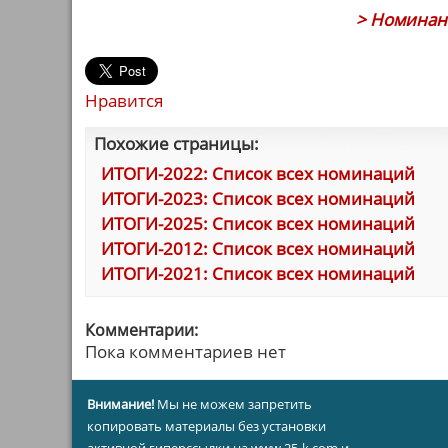
> Номинант
Нравится
Похожие страницы:
ИТОГИ-2022: Список всех номинаций
ИТОГИ-2023: Список всех номинаций
ИТОГИ-2025: Список всех номинаций
ИТОГИ-2012: Список всех номинаций
ИТОГИ-2021: Список всех номинаций
Комментарии:
Пока комментариев нет
Внимание!
Мы не можем запретить
копировать материалы без установки