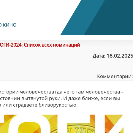
ОГИ-2024: Список всех номинаций
Дата: 18.02.2025
Комментарии
стории человечества (да чего там человечества –
асстоянии вытянутой руки. И даже ближе, если вы
а или страдаете близорукостью.