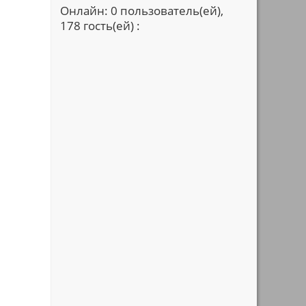
Онлайн: 0 пользователь(ей),
178 гость(ей) :