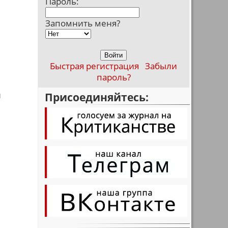
Пароль:
Запомнить меня?
Быстрая регистрация
Забыли
пароль?
й
Присоединяйтесь:
и