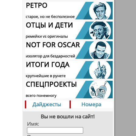
Дайджесты
Номера
Вы не вошли на сайт!
Имя: