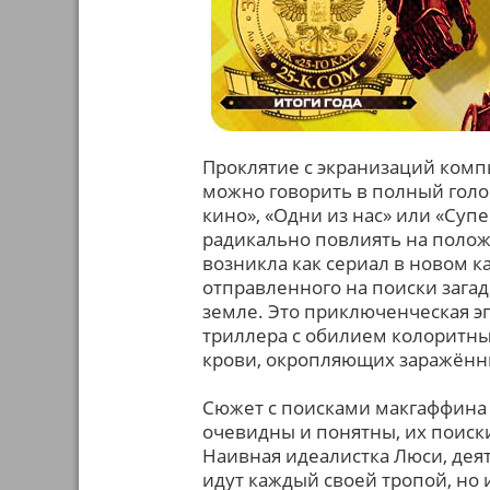
Проклятие с экранизаций комп
можно говорить в полный голо
кино», «Одни из нас» или «Суп
радикально повлиять на полож
возникла как сериал в новом к
отправленного на поиски загад
земле. Это приключенческая э
триллера с обилием колоритны
крови, окропляющих заражённ
Сюжет с поисками макгаффина 
очевидны и понятны, их поиск
Наивная идеалистка Люси, дея
идут каждый своей тропой, но