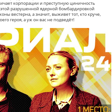
ичает корпорации и преступную циничность
 этой разрушенной ядерной бомбардировкой
ны вестерна, а значит, выживет тот, кто круче,
его героя, а уж он вас не подведёт!