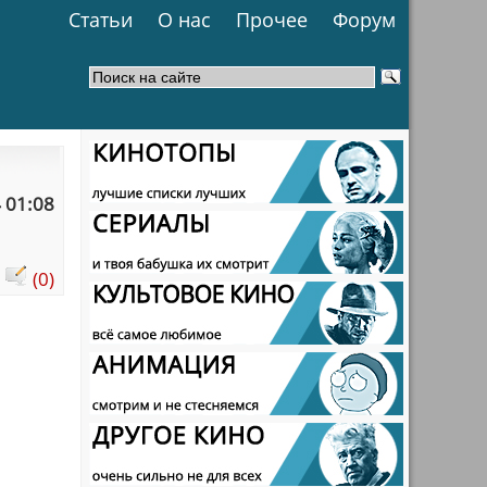
Статьи
О нас
Прочее
Форум
 01:08
:
(0)