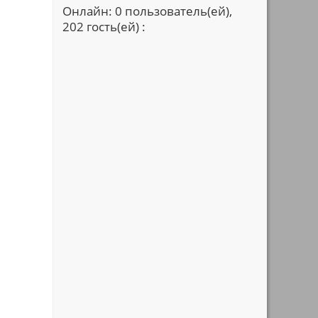
Онлайн: 0 пользователь(ей),
202 гость(ей) :