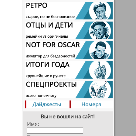
Дайджесты
Номера
Вы не вошли на сайт!
Имя: