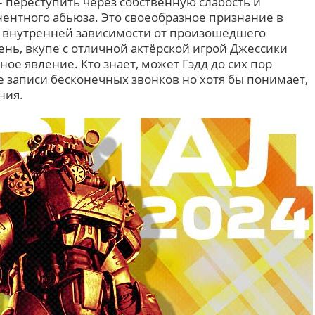
– переступить через собственную слабость и
нентного абьюза. Это своеобразное признание в
й внутренней зависимости от произошедшего
ень, вкупе с отличной актёрской игрой Джессики
ное явление. Кто знает, может Гэдд до сих пор
 записи бесконечных звонков но хотя бы понимает,
ния.