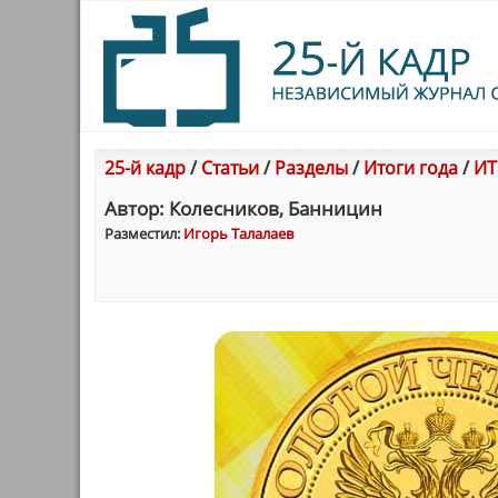
25-й кадр
/
Статьи
/
Разделы
/
Итоги года
/
ИТ
Автор: Колесников, Банницин
Разместил:
Игорь Талалаев