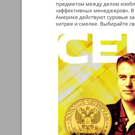
предметом между делом изобл
«эффективных менеджеров». В
Америке действуют суровые зако
хитрее и смелее. Выбирайте сво