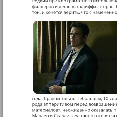
Редкий пример грамотного использов
филлеров и дешевых клиффхэнгеров. M
тон, и хочется верить, что с намеченно
года. Сравнительно небольшая, 10-сер
рода апперитивом перед возвращение
материалов», неожиданно оказалась 
Малдер и Скалли неустанно готовятся