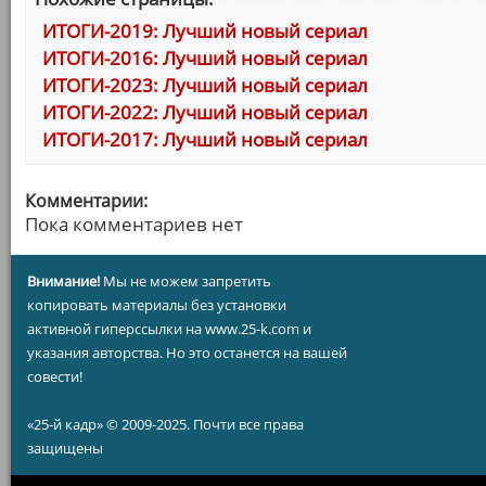
ИТОГИ-2019: Лучший новый сериал
ИТОГИ-2016: Лучший новый сериал
ИТОГИ-2023: Лучший новый сериал
ИТОГИ-2022: Лучший новый сериал
ИТОГИ-2017: Лучший новый сериал
Комментарии:
Пока комментариев нет
Внимание!
Мы не можем запретить
копировать материалы без установки
активной гиперссылки на www.25-k.com и
указания авторства. Но это останется на вашей
совести!
«25-й кадр» © 2009-2025. Почти все права
защищены