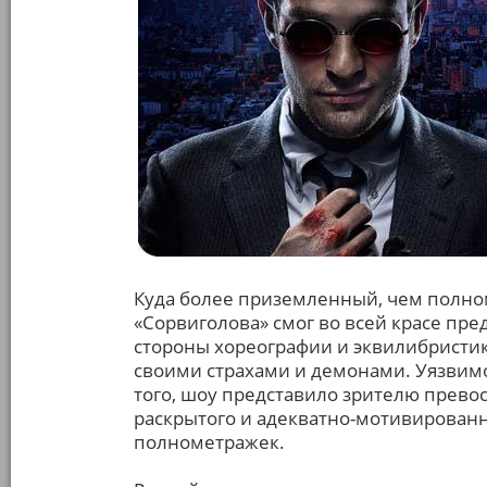
Куда более приземленный, чем полн
«Сорвиголова» смог во всей красе пре
стороны хореографии и эквилибристики
своими страхами и демонами. Уязвимо
того, шоу представило зрителю превос
раскрытого и адекватно-мотивированн
полнометражек.