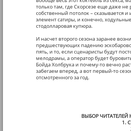
вообще весь этот коктейль из секса, 
только там, где Скорсезе еще даже не 
собственный потолок – сказывается и
элемент сатиры, и конечно, ходульные
стодолларовая купюра.
И насчет второго сезона заранее воз
предшествующих падению эскобаровск
пять, и то, если сценаристы будут по
мелодрамы, а оператор будет бурови
Бойда Холбрука и почему-то вечно рас
забегаем вперед, а вот первый-то сезо
отсмотренного за год.
ВЫБОР ЧИТАТЕЛЕЙ
1. 