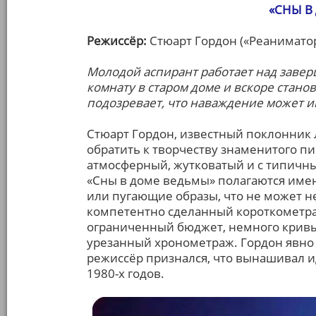
«СНЫ В
Режиссёр:
Стюарт Гордон («Реаниматор»
Молодой аспирант работает над заве
комнату в старом доме и вскоре стано
подозревает, что наваждение может и
Стюарт Гордон, известный поклонник 
обратить к творчеству знаменитого п
атмосферный, жутковатый и с типичн
«Сны в доме ведьмы» полагаются имен
или пугающие образы, что не может не
компетентно сделанный короткометр
ограниченный бюджет, немного кривые
урезанный хронометраж. Гордон явно 
режиссёр признался, что вынашивал и
1980-х годов.