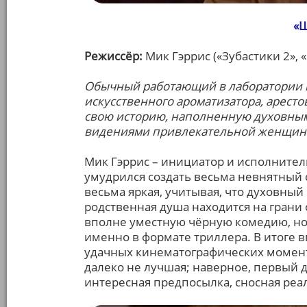
«
Режиссёр:
Мик Гэррис («Зубастики 2», 
Обычный работающий в лаборатории п
искусственного ароматизатора, аресто
свою историю, наполненную духовным
видениями привлекательной женщин
Мик Гэррис – инициатор и исполнител
умудрился создать весьма невнятный 
весьма яркая, учитывая, что духовный 
родственная душа находится на грани 
вполне уместную чёрную комедию, но
именно в формате триллера. В итоге в
удачных кинематографических моменто
далеко не лучшая; наверное, первый д
интересная предпосылка, сносная реа