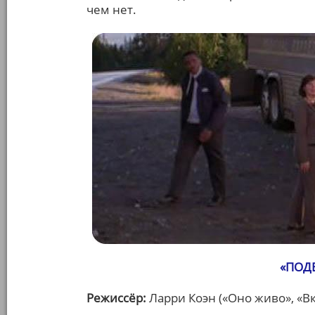
чем нет.
«ПОД
Режиссёр:
Ларри Коэн («Оно живо», «Вк