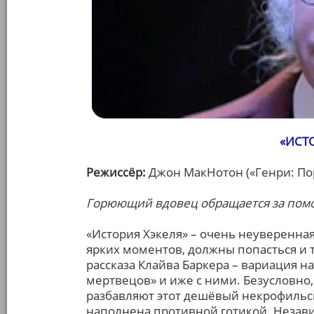
«ИСТ
Режиссёр:
Джон МакНотон («Генри: Пор
Горюющий вдовец обращается за пом
«История Хэкеля» – очень неуверенная 
ярких моментов, должны попасться и т
рассказа Клайва Баркера – вариация 
мертвецов» и иже с ними. Безусловно,
разбавляют этот дешёвый некрофильск
наполнена противной готикой. Незави