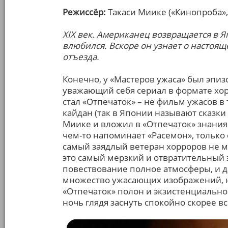
Режиссёр:
Такаси Миике («Кинопроба»,
XIX век. Американец возвращается в Я
влюбился. Вскоре он узнает о настоя
отъезда.
Конечно, у «Мастеров ужаса» был эпиз
уважающий себя сериал в формате хор
стал «Отпечаток» – не фильм ужасов в
кайдан (так в Японии называют сказки
Миике и вложил в «Отпечаток» знания
чем-то напоминает «Расемон», тольк
самый заядлый ветеран хорроров не м
это самый мерзкий и отвратительный 
повествование полное атмосферы, и да
множество ужасающих изображений, н
«Отпечаток» полон и экзистенциально
ночь глядя заснуть спокойно скорее вс