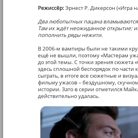
Режиссёр:
Эрнест Р. Дикерсон («Игра н
Два любопытных пацана вламываются 
Там их ждёт неожиданное открытие: и
пополнить ряды нежити.
В 2006-м вампиры были не такими кру
ещё не вышли, поэтому «Мастерам ужа
до этой темы. С точки зрения сюжета 
здесь сплошной беспорядок по части к
сыграть, в итоге все сюжетные и виз
фильму ужасов – бездушному, скучно
истории. Зато в серии отметился Майк
действительно удалась.