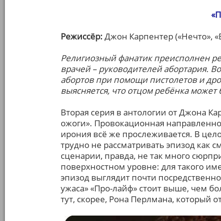
«
Режиссёр:
Джон Карпентер («Нечто», «В
Религиозный фанатик преисполнен ре
врачей – руководителей абортария. В
абортов при помощи пистолетов и дро
выясняется, что отцом ребёнка может 
Вторая серия в антологии от Джона Ка
ожоги». Провокационная направленнос
ирония всё же прослеживается. В цел
трудно не рассматривать эпизод как см
сценарии, правда, не так много сюрпри
поверхностном уровне: для такого и
эпизод выглядит почти посредственнос
ужаса» «Про-лайф» стоит выше, чем бо
тут, скорее, Рона Перлмана, который о