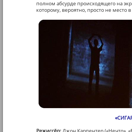
полном абсурде происходящего на экра
которому, вероятно, просто не место в
«СИГА
Режиссёр:
Джон Карпентер («Нечто», «В