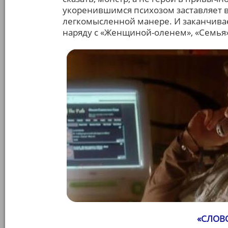
укоренившимся психозом заставляет в
легкомысленной манере. И заканчивает
наряду с «Женщиной-оленем», «Семья»
«СЛОВО