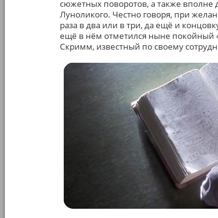
сюжетных поворотов, а также вполне д
Луноликого. Честно говоря, при жела
раза в два или в три, да ещё и концов
ещё в нём отметился ныне покойный «
Скримм, известный по своему сотрудн