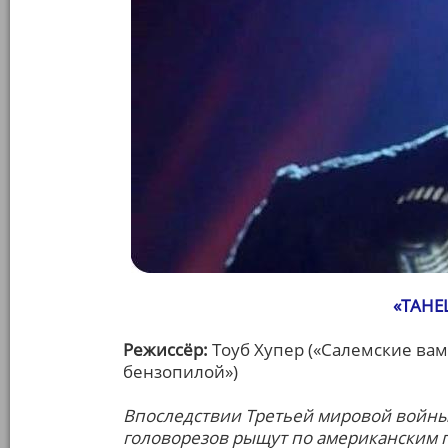
«ТАНЕ
Режиссёр:
Тоуб Хупер («Салемские вам
бензопилой»)
Впоследствии Третьей мировой войны
головорезов рыщут по американским 