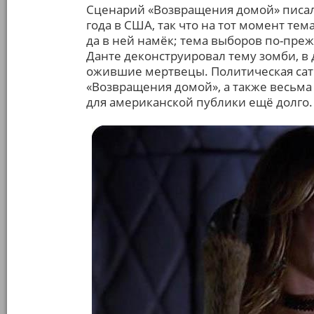
Сценарий «Возвращения домой» писал
года в США, так что на тот момент тем
да в ней намёк; тема выборов по-пре
Данте деконструировал тему зомби, в 
ожившие мертвецы. Политическая сати
«Возвращения домой», а также весьма 
для американской публики ещё долго.