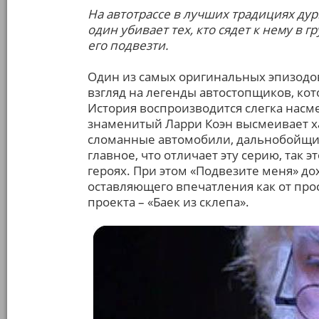
На автотрассе в лучших традициях ду
один убивает тех, кто сядет к нему в гр
его подвезти.
Один из самых оригинальных эпизодов 
взгляд на легенды автостопщиков, кот
История воспроизводится слегка насм
знаменитый Ларри Коэн высмеивает ха
сломанные автомобили, дальнобойщик
главное, что отличает эту серию, так 
героях. При этом «Подвезите меня» до
оставляющего впечатления как от про
проекта – «Баек из склепа».