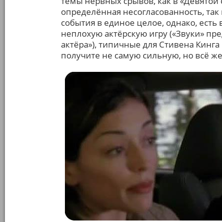
темы нервных срывов, как в «Девятой 
определённая несогласованность, так
события в единое целое, однако, есть
неплохую актёрскую игру («Звуки» пре
актёра»), типичные для Стивена Кинга 
получите не самую сильную, но всё ж