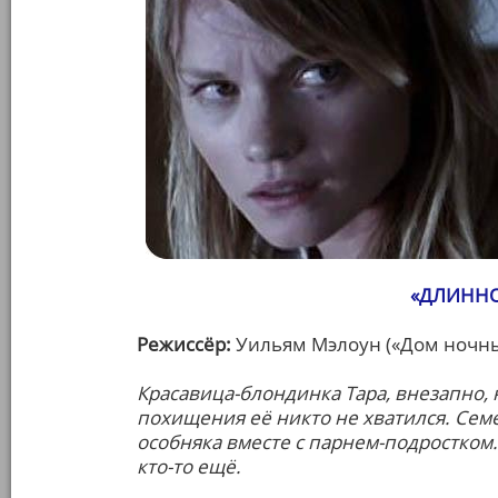
«ДЛИННО
Режиссёр:
Уильям Мэлоун («Дом ночных
Красавица-блондинка Тара, внезапно, 
похищения её никто не хватился. Семе
особняка вместе с парнем-подростком.
кто-то ещё.