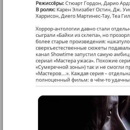
Режиссёры:
Стюарт Гордон, Дарио Ард
В ролях:
Карен Элизабет Остин, Дж. Уи
Харрисон, Диего Мартинес-Тау, Теа Ги
Хоррор-антологии давно стали отдель
сыграли «Байки из склепа», но прозо
более старые произведения: «шкатуло
сверхъестественные сюжеты подавалис
канал Showtime запустил самую амбиц
сериал «Мастера ужаса». Похожие сери
«Сумеречной зоны») так и не смогли 
«Мастеров…». Каждая серия – отдельн
полноценный фильм: в чём-то удачный,