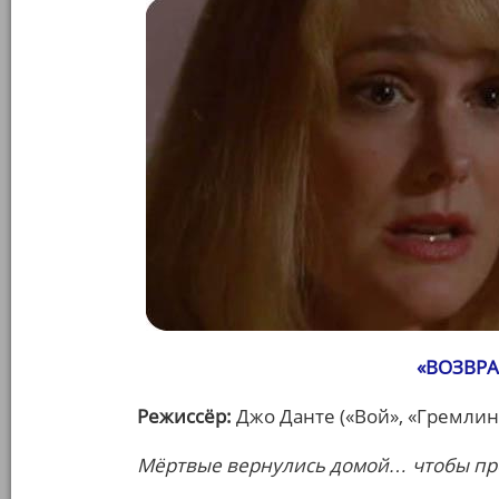
«ВОЗВР
Режиссёр:
Джо Данте («Вой», «Гремлин
Мёртвые вернулись домой… чтобы про