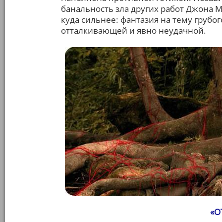
банальность зла других работ Джона М
куда сильнее: фантазия на тему грубог
отталкивающей и явно неудачной.
«О