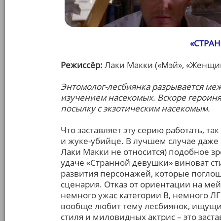
«СТРА
Режиссёр:
Лаки Макки («Мэй», «Женщи
Энтомолог-лесбиянка разрывается ме
изучением насекомых. Вскоре героиня
посылку с экзотическим насекомым.
Что заставляет эту серию работать, та
и жуке-убийце. В лучшем случае даже 
Лаки Макки не относится) подобное з
удаче «Странной девушки» виноват ст
развития персонажей, которые погло
сценария. Отказ от ориентации на ме
немного ужас категории В, немного ЛГ
вообще любит тему лесбиянок, ищущих
стиля и миловидных актрис – это заста