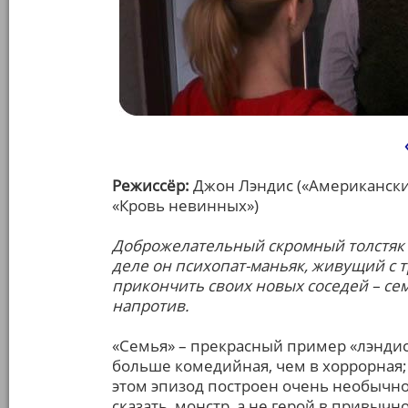
Режиссёр:
Джон Лэндис («Американски
«Кровь невинных»)
Доброжелательный скромный толстяк 
деле он психопат-маньяк, живущий с т
прикончить своих новых соседей – се
напротив.
«Семья» – прекрасный пример «лэндис
больше комедийная, чем в хоррорная;
этом эпизод построен очень необычно:
сказать, монстр, а не герой в привыч