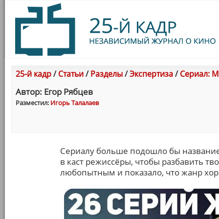
25-й кадр
/
Статьи
/
Разделы
/
Экспертиза
/
Сериал: М
Автор: Егор Рябцев
Разместил:
Игорь Талалаев
Сериалу больше подошло бы название
в каст режиссёры, чтобы разбавить тв
любопытным и показало, что жанр хо