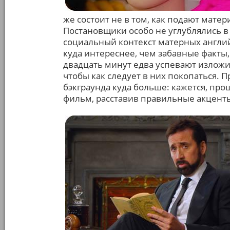
же состоит не в том, как подают матери
Постановщики особо не углублялись в
социальный контекст матерных англи
куда интереснее, чем забавные факты
двадцать минут едва успевают изложи
чтобы как следует в них покопаться. Пр
бэкграунда куда больше: кажется, пр
фильм, расставив правильные акцент