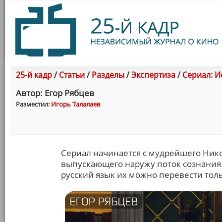
25-й кадр
/
Статьи
/
Разделы
/
Экспертиза
/
Сериал: И
Автор: Егор Рябцев
Разместил:
Игорь Талалаев
Сериал начинается с мудрейшего Нико
выпускающего наружу поток сознания. 
русский язык их можно перевести тольк