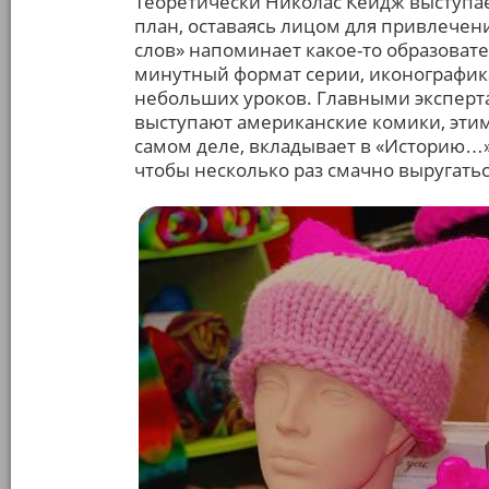
Теоретически Николас Кейдж выступае
план, оставаясь лицом для привлечен
слов» напоминает какое-то образовате
минутный формат серии, иконографик
небольших уроков. Главными эксперта
выступают американские комики, этим
самом деле, вкладывает в «Историю…» 
чтобы несколько раз смачно выругатьс