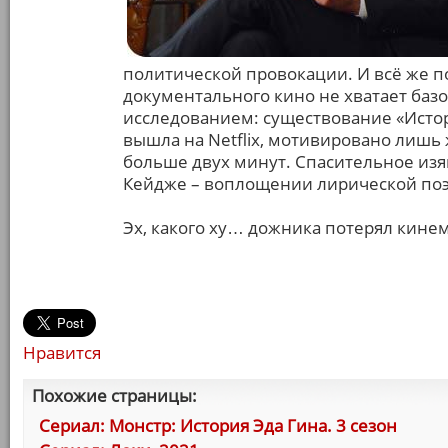
политической провокации. И всё же 
документального кино не хватает базо
исследованием: существование «Истор
вышла на Netflix, мотивировано лиш
больше двух минут. Спасительное изя
Кейдже – воплощении лирической поэ
Эх, какого ху… дожника потерял кине
Нравится
Похожие страницы:
Сериал: Монстр: История Эда Гина. 3 сезон