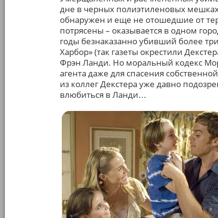
дне в черных полиэтиленовых мешках,
обнаружен и еще не отошедшие от те
потрясены – оказывается в одном горо
годы безнаказанно убивший более трид
Харбор» (так газеты окрестили Декстер
Фрэн Ланди. Но моральный кодекс Мор
агента даже для спасения собственной
из коллег Декстера уже давно подозрев
влюбиться в Ланди…