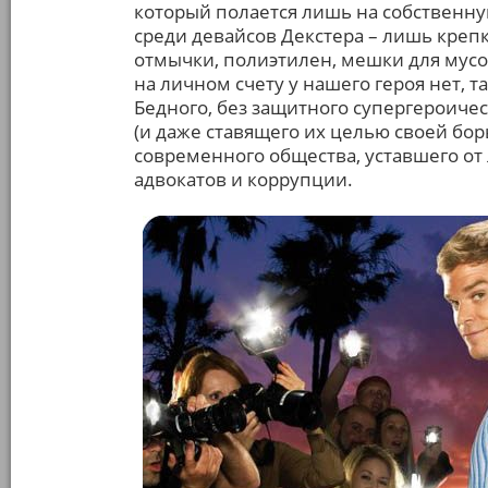
который полается лишь на собственну
среди девайсов Декстера – лишь крепк
отмычки, полиэтилен, мешки для мус
на личном счету у нашего героя нет, т
Бедного, без защитного супергероиче
(и даже ставящего их целью своей бор
современного общества, уставшего от
адвокатов и коррупции.