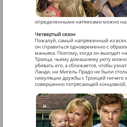
определенными натяжками можно наз
Четвертый сезон
Пожалуй, самый напряженный из всех.
он справиться одновременно с образ
маньяка. Поэтому, когда он выходит н
Троица, чьему домашнему уюту можно
убивать его, а сближается, чтобы узна
Ланди, ни Мигель Прадо не были стол
симуляции дружбы с Троицей ничего х
совершенно потрясающей концовкой, о