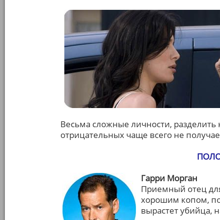
Весьма сложные личности, разделить 
отрицательных чаще всего не получае
ПОЛО
Гарри Морган
Приемный отец для
хорошим копом, поэ
вырастет убийца, н