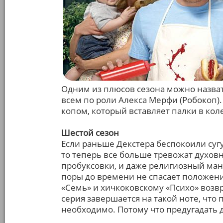
Одним из плюсов сезона можно назват
всем по роли Алекса Мерфи (Робокоп
копом, который вставляет палки в кол
Шестой сезон
Если раньше Декстера беспокоили суг
то теперь все больше тревожат духов
пробуксовки, и даже религиозный ман
поры до времени не спасает положени
«Семь» и хичкоковскому «Психо» возв
серия завершается на такой ноте, что
необходимо. Потому что предугадать