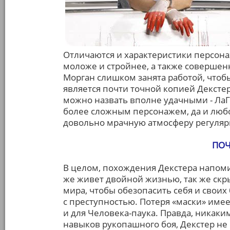
Отличаются и характеристики персонаж
моложе и стройнее, а также совершен
Морган слишком занята работой, чтоб
является почти точной копией Дексте
можно назвать вполне удачными - ЛаГу
более сложным персонажем, да и лю
довольно мрачную атмосферу регуляр
ПОЧ
В целом, похождения Декстера напом
же живет двойной жизнью, так же скр
мира, чтобы обезопасить себя и своих 
с преступностью. Потеря «маски» имеет
и для Человека-паука. Правда, никаки
навыков рукопашного боя, Декстер не 