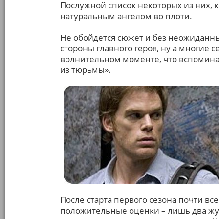
Послужной список некоторых из них, кс
натуральным ангелом во плоти.
Не обойдется сюжет и без неожиданн
стороны главного героя, ну а многие 
волнительном моменте, что вспомина
из тюрьмы».
После старта первого сезона почти в
положительные оценки – лишь два жу