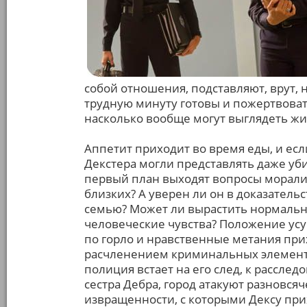
собой отношения, подставляют, врут, н
трудную минуту готовы и пожертвоват
насколько вообще могут выглядеть 
Аппетит приходит во время еды, и есл
Декстера могли представлять даже уби
первый план выходят вопросы морали:
близких? А уверен ли он в доказательс
семью? Может ли вырастить нормальны
человеческие чувства? Положение усуг
по горло и нравственные метания пр
расчленением криминальных элементов
полиция встает на его след, к рассле
сестра Дебра, город атакуют разновся
извращенности, с которыми Дексу при