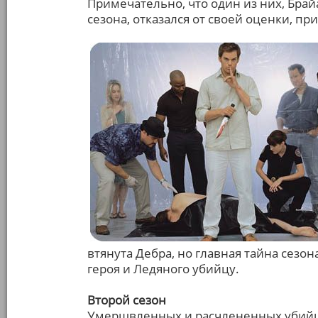
Примечательно, что один из них, Брай
сезона, отказался от своей оценки, п
втянута Дебра, но главная тайна сезона
героя и Ледяного убийцу.
Второй сезон
Умерщвленных и расчлененных убийц