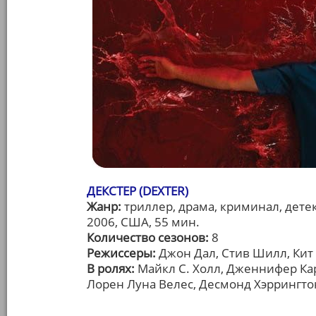
ДЕКСТЕР (DEXTER)
Жанр:
триллер, драма, криминал, дете
2006, США, 55 мин.
Количество сезонов:
8
Режиссеры:
Джон Дал, Стив Шилл, Кит
В ролях:
Майкл С. Холл, Дженнифер Кар
Лорен Луна Велес, Десмонд Хэррингто