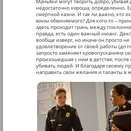
Маньяки могут творить добро, убивая 
недостаточно хороша, определенно. Е
смертной казни. И так ли важно, кто и
вины обвиняемого? Для кого-то – прин
здесь проходит грань между поклонни
правда, есть один важный нюанс. Декс
вообще изверг, но иначе он просто не
удовлетворение от своей работы (до п
запросто заменяет кровопусканием сек
произошедшая с ним в детстве, после 
убивать людей. И благодаря своему п
направить свои желания и таланты в 