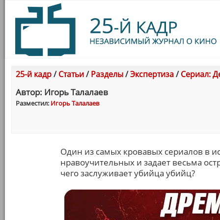
25-й кадр
/
Статьи
/
Разделы
/
Экспертиза
/
Сериал: Де
Автор: Игорь Талалаев
Разместил:
Игорь Талалаев
Один из самых кровавых сериалов в и
нравоучительных и задает весьма остр
чего заслуживает убийца убийц?