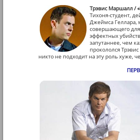
Трэвис Маршалл / 
Тихоня-студент, д
Джеймса Геллара, 
совершающего для 
эффектных убийств
запутаннее, чем ка
прокололся Трэвис
никто не подходит на эту роль хуже, ч
ПЕР