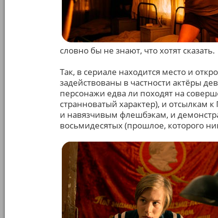
словно бы не знают, что хотят сказать.
Так, в сериале находится место и откр
задействованы в частности актёры дев
персонажи едва ли походят на соверш
странноватый характер), и отсылкам к
и навязчивым флешбэкам, и демонстр
восьмидесятых (прошлое, которого ник