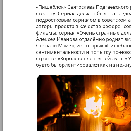
«Пищеблок» Святослава Подгаевского 
сторону. Сериал должен был стать ед
подростковым сериалом в советском ан
авторы проекта в качестве референсо
фильмы: сериал «Очень странные дела
Алексея Иванова отдалённо роднят ви
Стефани Майер, из которых «Пищебло
сентиментальности и попытку по-новом
странно, «Королевство полной луны» У
будто бы ориентировался как на нежн