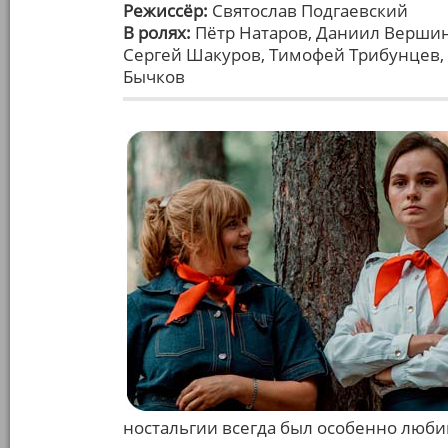
Режиссёр:
Святослав Подгаевский
В ролях:
Пётр Натаров, Даниил Вершин
Сергей Шакуров, Тимофей Трибунцев,
Бычков
ностальгии всегда был особенно люб