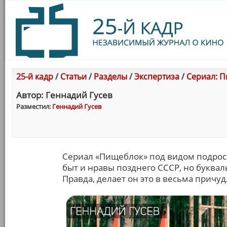
25-й кадр
/
Статьи
/
Разделы
/
Экспертиза
/
Сериал: П
Автор: Геннадий Гусев
Разместил:
Геннадий Гусев
Сериал «Пищеблок» под видом подрос
быт и нравы позднего СССР, но буквал
Правда, делает он это в весьма причу