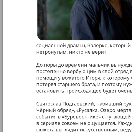
социальной драмы), Валерке, который 
нетронутым, никто не верит.
До поры до времени мальчик вынужде
постепенно вербующим в свой отряд в
помощи у вожатого Игоря, к которому
потерял старшего брата, и поэтому ну
остановить происходящее будет очень
Святослав Подгаевский, набивший рук
Чёрный обряд», «Русалка. Озеро мёртв
события в «Буревестнике» с пугающей
в сериале совсем не ощущается. Кажд
сюжета выглядит искусственным, вед