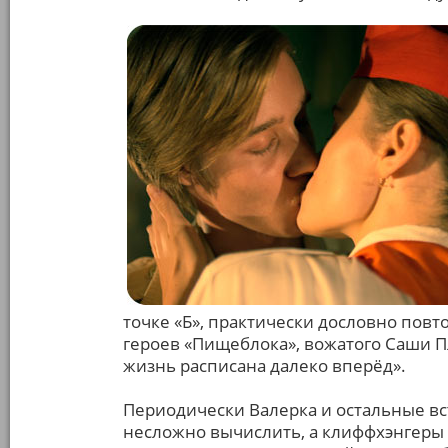
точке «Б», практически дословно пов
героев «Пищеблока», вожатого Саши Пл
жизнь расписана далеко вперёд».
Периодически Валерка и остальные вст
несложно вычислить, а клиффхэнгеры 