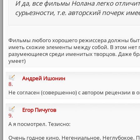
И да, все фильмы Нолана легко отличит
сурьезности, т.е. авторский почерк име
Фильмы любого хорошего режиссера должны быть
иметь схожие элементы между собой. В этом нет 
разумеющиеся среди именитых творцов. Даже брат
умеет)
Андрей Ишонин
8.
Не согласен (совершенно) с автором рецензии в 
Егор Пичугов
9.
А я посмотрел. Тезисно:
Очень годное кино. Негениальное. Неглубокое. 