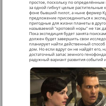
простое, поскольку по определённым 
за одной гибнут целые растительные к
фоне бывший пилот, а ныне фермер К
предложение присоединиться к экспе
пригодные для жизни планеты в другой
называемой "кротовой норы" не так д
Пока экспедиция будет занята поискам
должен будет завершить свои исследов
планирует найти действенный способ
дом. Но если вдруг он не найдёт его, 
достаточный запас земного генофонда,
радужный вариант развития событий и