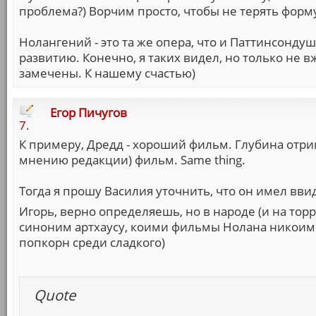
проблема?) Ворчим просто, чтобы не терять форму
Нолангений - это та же опера, что и Паттинсондушк
развитию. Конечно, я таких видел, но только не
замечены. К нашему счастью)
Егор Пичугов
7.
К примеру, Дредд - хороший фильм. Глубина отри
мнению редакции) фильм. Same thing.
Тогда я прошу Василия уточнить, что он имел вви
Игорь, верно определяешь, но в народе (и на тор
синоним артхаусу, коими фильмы Нолана никоим 
попкорн среди сладкого)
Quote