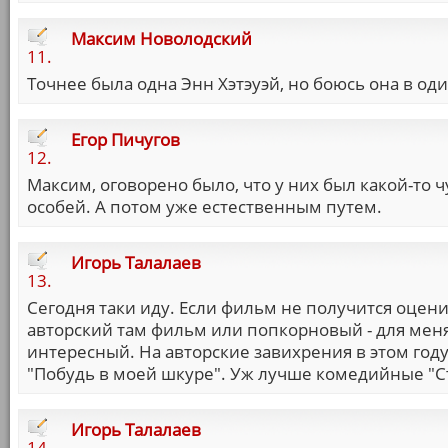
Максим Новолодский
11.
Точнее была одна Энн Хэтэуэй, но боюсь она в од
Егор Пичугов
12.
Максим, оговорено было, что у них был какой-то 
особей. А потом уже естественным путем.
Игорь Талалаев
13.
Сегодня таки иду. Если фильм не получится оценит
авторский там фильм или попкорновый - для мен
интересный. На авторские завихрения в этом году
"Побудь в моей шкуре". Уж лучше комедийные "Ст
Игорь Талалаев
14.