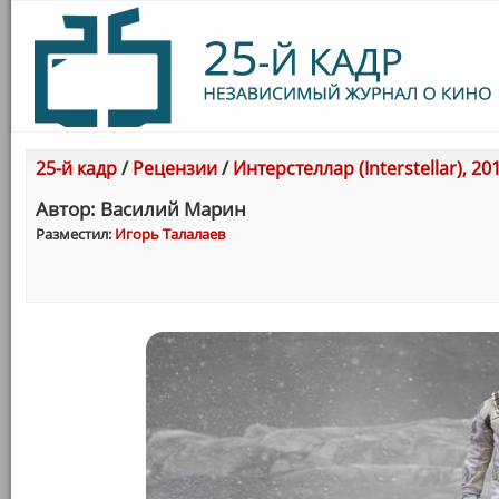
25-й кадр
/
Рецензии
/
Интерстеллар (Interstellar), 20
Автор: Василий Марин
Разместил:
Игорь Талалаев