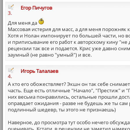
Егор Пичугов
3.
Для меня да
Массовая истерия для масс, а для меня порожняк
Хотя и Нолан импонирует по большей части, но в
и приписывание его работ к авторскому кину "не 
рецензии так все и подается. Крис уже давно сним
заумный (не равно "умный") и все.
Игорь Талалаев
4.
А кто его обожествляет? Экшн он так себе снимае
часть. Еще есть отличные "Начало", "Престиж" и "
них весьма понравились, остальные прошли доста
оправдает ожидания - разве не будешь же ты сам р
подлинный шедевр, ты этого не признаешь)
Наверное, до просмотра тут особо нечего обсуждат
оценивать. Кстати, в рецензии не заметил намеко