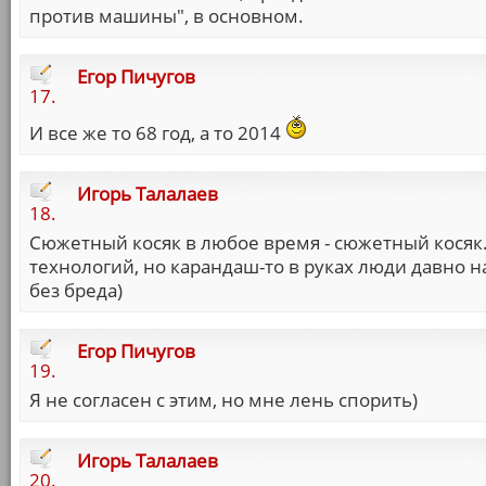
против машины", в основном.
Егор Пичугов
17.
И все же то 68 год, а то 2014
Игорь Талалаев
18.
Сюжетный косяк в любое время - сюжетный косяк
технологий, но карандаш-то в руках люди давно н
без бреда)
Егор Пичугов
19.
Я не согласен с этим, но мне лень спорить)
Игорь Талалаев
20.