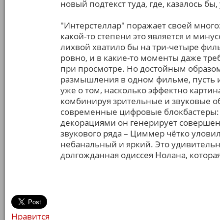
новый подтекст туда, где, казалось бы
"Интерстеллар" поражает своей мног
какой-то степени это является и мину
лихвой хватило бы на три-четыре филь
ровно, и в какие-то моменты даже тр
при просмотре. Но достойным образо
размышления в одном фильме, пусть и
уже о том, насколько эффектно карти
комбинируя зрительные и звуковые о
современные цифровые блокбастеры: 
декорациями он генерирует совершенн
звукового ряда – Циммер чётко улови
небанальный и яркий. Это удивительно
долгожданная одиссея Нолана, которая
Нравится