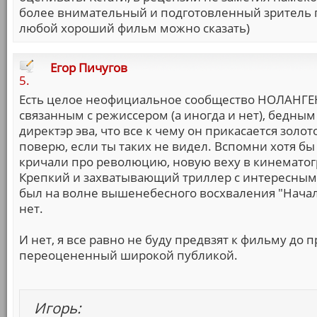
более внимательный и подготовленный зритель п
любой хороший фильм можно сказать)
Егор Пичугов
5.
Есть целое неофициальное сообщество НОЛАНГЕ
связанным с режиссером (а иногда и нет), бедным
директэр эва, что все к чему он прикасается золот
поверю, если ты таких не видел. Вспомни хотя б
кричали про революцию, новую веху в кинематогр
Крепкий и захватывающий триллер с интересным к
был на волне вышенебесного восхваления "Начала"
нет.
И нет, я все равно не буду предвзят к фильму до 
переоцененный широкой публикой.
Игорь: