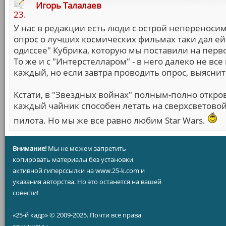
Игорь Талалаев
23.
У нас в редакции есть люди с острой непереноси
опрос о лучших космических фильмах таки дал ей
одиссее" Кубрика, которую мы поставили на перв
То же и с "Интерстелларом" - в него далеко не все
каждый, но если завтра проводить опрос, выяснитс
Кстати, в "Звездных войнах" полным-полно откров
каждый чайник способен летать на сверхсветовой
пилота. Но мы же все равно любим Star Wars.
Внимание!
Мы не можем запретить
копировать материалы без установки
активной гиперссылки на www.25-k.com и
указания авторства. Но это останется на вашей
совести!
«25-й кадр» © 2009-2025. Почти все права