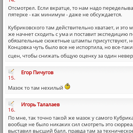
Отсмотрел. Если вкратце, то нам надо переделыв
пятерке - как минимум - даже не обсуждается.
Кубриковского там действительно хватает, и это м
же начнет сходить с ума и поставит экспедицию п
обязательные сюжетные штампы присутствуют, но
Концовка чуть было все не испортила, но все-та
сцен, чтобы снижать общую оценку за один неве
Егор Пичугов
15.
Мазок то там нехилый
Игорь Талалаев
16.
По мне, так точно такой же мазок у самого Кубрик
вообще не было никаких сил смотреть это сюрреал
выставил высший балл, правда там за техническо