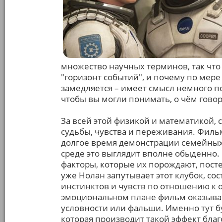
множество научных терминов, так что е
"горизонт событий", и почему по мер
замедляется – имеет смысл немного п
чтобы вы могли понимать, о чём говор
За всей этой физикой и математикой, 
судьбы, чувства и переживания. Фильм
долгое время демонстрации семейных 
среде это выглядит вполне обыденно. 
факторы, которые их порождают, пост
уже Нолан запутывает этот клубок, с
инстинктов и чувств по отношению к 
эмоциональном плане фильм оказывае
условности или фальши. Именно тут б
которая производит такой эффект бла