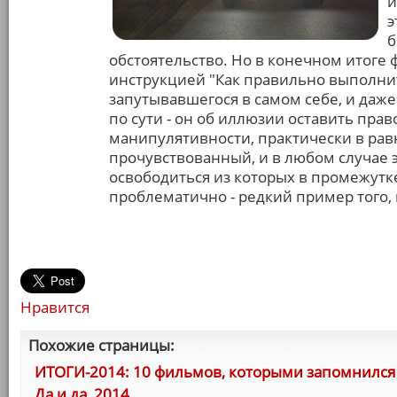
и
э
б
обстоятельство. Но в конечном итоге
инструкцией "Как правильно выполнит
запутывавшегося в самом себе, и даже
по сути - он об иллюзии оставить пра
манипулятивности, практически в ра
прочувствованный, и в любом случае
освободиться из которых в промежутк
проблематично - редкий пример того, 
Нравится
Похожие страницы:
ИТОГИ-2014: 10 фильмов, которыми запомнился 
Да и да, 2014