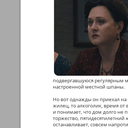
подвергавшуюся регулярным м
настроенной местной шпаны.
Но вот однажды он приехал на 
жилец, то алкоголик, время о
и понимает, что дом долго не п
торжество, пятидесятилетний 
останавливает, совсем напроти