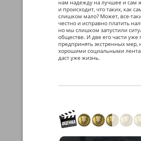
нам надежду на лучшее и сам ж
и происходит, что таких, как 
слишком мало? Может, все-так
честно и исправно платить нало
но мы слишком запустили ситу
обществе. И две его части уже
предпринять экстренных мер, н
хорошими социальными лентам
даст уже жизнь.