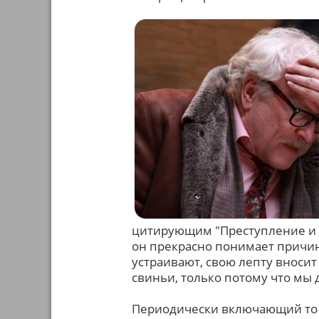
цитирующим "Преступление и 
он прекрасно понимает причин
устраивают, свою лепту вносит
свиньи, только потому что мы д
Периодически включающий то Ц