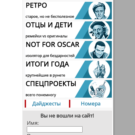
Дайджесты
Номера
Вы не вошли на сайт!
Имя: