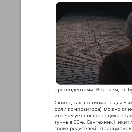
претендентами. Впрочем, не б
Сюжет, как это типично для Бы
роли композитора), можно опис
интересует постановщика в так
тучные 00-е. Сантехник Никит
своих родителей - принципиаль