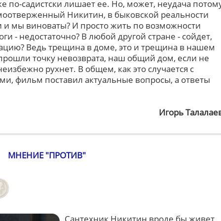
е по-садистски лишает ее. Но, может, неудача потом
самоотверженный Никитин, в быковской реальности
и и мы виноваты? И просто жить по возможности
ги - недостаточно? В любой другой стране - сойдет,
ацию? Ведь трещина в доме, это и трещина в нашем
 прошли точку невозврата, наш общий дом, если не
еизбежно рухнет. В общем, как это случается с
и, фильм поставил актуальные вопросы, а ответы
Игорь Талалае
МНЕНИЕ "ПРОТИВ"
Сантехник Никитин вроде бы живет