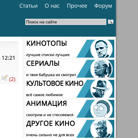
Статьи
О нас
Прочее
Форум
 12:21
:
(2)