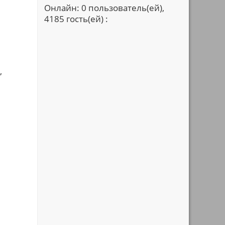
Онлайн: 0 пользователь(ей),
4185 гость(ей) :
,