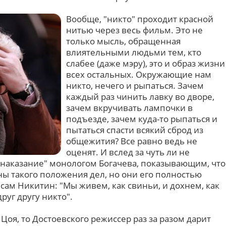
Вообще, "никто" проходит красной
нитью через весь фильм. Это не
только мысль, обращенная
влиятельными людьми тем, кто
слабее (даже мэру), это и образ жизни
всех остальных. Окружающие нам
никто, нечего и рыпаться. Зачем
каждый раз чинить лавку во дворе,
зачем вкручивать лампочки в
подъезде, зачем куда-то рыпаться и
пытаться спасти всякий сброд из
общежития? Все равно ведь не
оценят. И вслед за чуть ли не
наказание" монологом Богачева, показывающим, что
ы такого положения дел, но они его полностью
 сам Никитин: "Мы живем, как свиньи, и дохнем, как
руг другу никто".
оя, то Достоевского режиссер раз за разом дарит