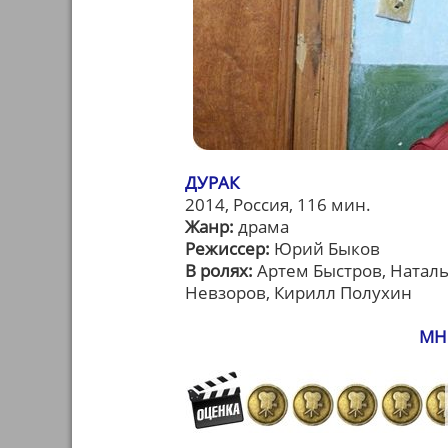
ДУРАК
2014, Россия, 116 мин.
Жанр:
драма
Режиссер:
Юрий Быков
В ролях:
Артем Быстров, Наталь
Невзоров, Кирилл Полухин
МН