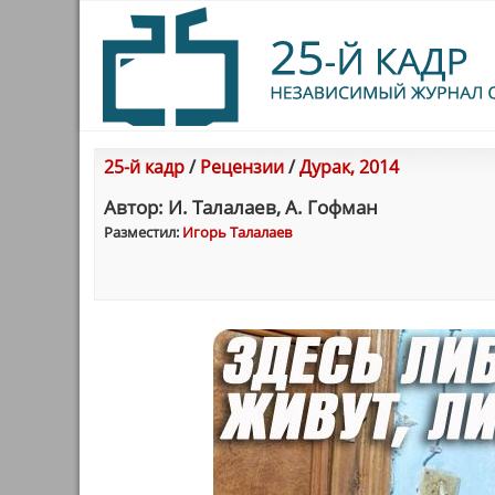
25-й кадр
/
Рецензии
/
Дурак, 2014
Автор: И. Талалаев, А. Гофман
Разместил:
Игорь Талалаев