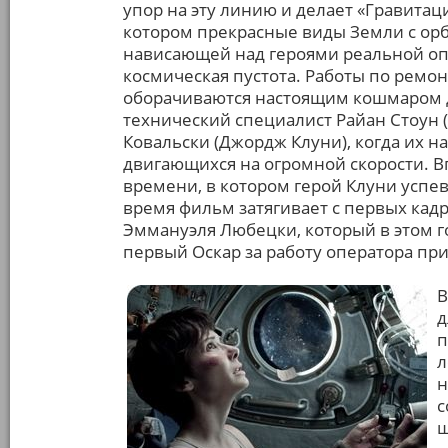
упор на эту линию и делает «Гравита
котором прекрасные виды Земли с ор
нависающей над героями реальной опа
космическая пустота. Работы по ремон
оборачиваются настоящим кошмаром д
технический специалист Райан Стоун 
Ковальски (Джордж Клуни), когда их н
двигающихся на огромной скорости. Вп
времени, в котором герой Клуни успев
время фильм затягивает с первых кадр
Эммануэля Любецки, который в этом г
первый Оскар за работу оператора пр
В
д
п
л
н
с
ш