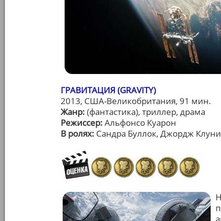
ГРАВИТАЦИЯ (GRAVITY)
2013, США-Великобритания, 91 мин.
Жанр:
(фантастика), триллер, драма
Режиссер:
Альфонсо Куарон
В ролях:
Сандра Буллок, Джордж Клуни
Н
п
а