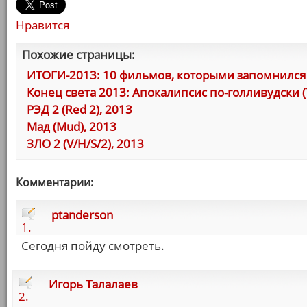
Нравится
Похожие страницы:
ИТОГИ-2013: 10 фильмов, которыми запомнился 
Конец света 2013: Апокалипсис по-голливудски (Th
РЭД 2 (Red 2), 2013
Мад (Mud), 2013
ЗЛО 2 (V/H/S/2), 2013
Комментарии:
ptanderson
1.
Сегодня пойду смотреть.
Игорь Талалаев
2.