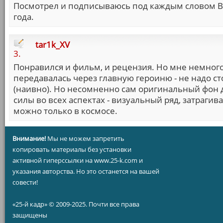
Посмотрел и подписываюсь под каждым словом В
года.
tar1k_XV
3.
Понравился и фильм, и рецензия. Но мне немного
передавалась через главную героиню - не надо ст
(наивно). Но несомненно сам оригинальный фон 
силы во всех аспектах - визуальный ряд, затраги
можно только в космосе.
Внимание!
Мы не можем запретить
копировать материалы без установки
активной гиперссылки на www.25-k.com и
указания авторства. Но это останется на вашей
совести!
«25-й кадр» © 2009-2025. Почти все права
защищены