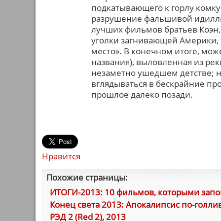
подкатывающего к горлу комку 
разрушение фальшивой идиллии
лучших фильмов братьев Коэн,
уголки загнивающей Америки, т
место». В конечном итоге, може
названия), выловленная из ре
незаметно ушедшем детстве; н
вглядываться в бескрайние пр
прошлое далеко позади.
Нравится
Похожие страницы:
ИТОГИ-2013: 10 фильмов, которыми запо
Конец света 2013: Апокалипсис по-голливуд
РЭД 2 (Red 2), 2013