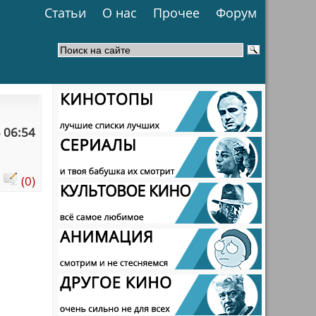
Статьи
О нас
Прочее
Форум
 06:54
:
(0)