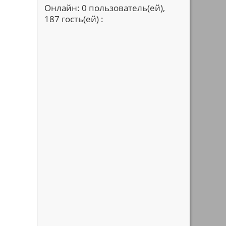
Онлайн: 0 пользователь(ей),
187 гость(ей) :