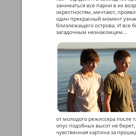
заниматься все парни в их возр
окрестностям, мечтают, прояв
один прекрасный момент узнае
близлежащего острова. И все бы
загадочным незнакомцем...
от молодого режиссера после т
опус подобных высот не берет,
чувственная картина за проше