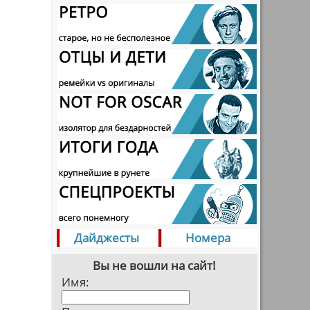
Дайджесты
Номера
Вы не вошли на сайт!
Имя: