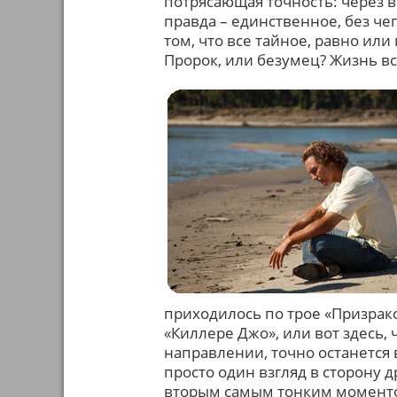
потрясающая точность: через в
правда – единственное, без че
том, что все тайное, равно или
Пророк, или безумец? Жизнь вс
приходилось по трое «Призрако
«Киллере Джо», или вот здесь, 
направлении, точно останется 
просто один взгляд в сторону д
вторым самым тонким моменто