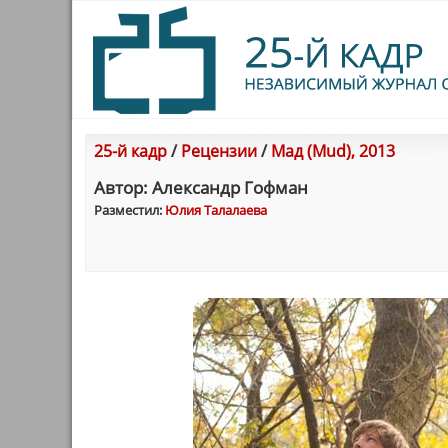
25-й кадр
/
Рецензии
/
Мад (Mud), 2013
Автор: Александр Гофман
Разместил:
Юлия Талалаева