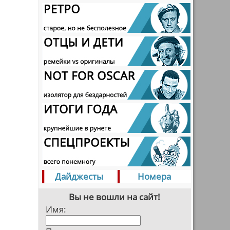
Дайджесты
Номера
Вы не вошли на сайт!
Имя: