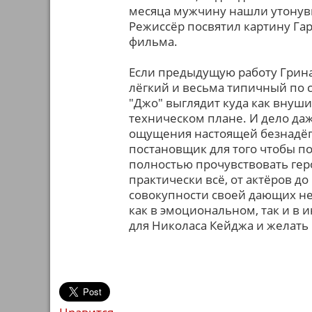
месяца мужчину нашли утонув
Режиссёр посвятил картину Гар
фильма.
Если предыдущую работу Грина
лёгкий и весьма типичный по с
"Джо" выглядит куда как внуш
техническом плане. И дело даж
ощущения настоящей безнадёги
постановщик для того чтобы пог
полностью прочувствовать геро
практически всё, от актёров д
совокупности своей дающих н
как в эмоциональном, так и в 
для Николаса Кейджа и желать