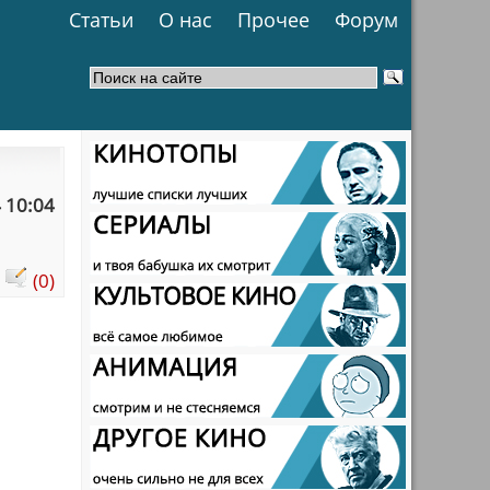
Статьи
О нас
Прочее
Форум
 10:04
:
(0)