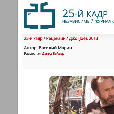
25-й кадр
/
Рецензии
/
Джо (Joe), 2013
Автор: Василий Марин
Разместил:
Данил Вейдер