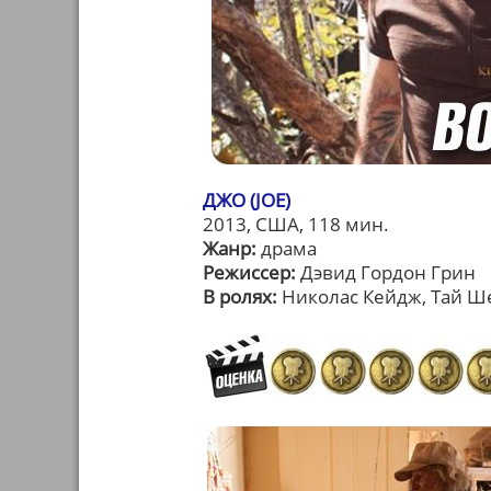
ДЖО (JOE)
2013, США, 118 мин.
Жанр:
драма
Режиссер:
Дэвид Гордон Грин
В ролях:
Николас Кейдж, Тай Ш