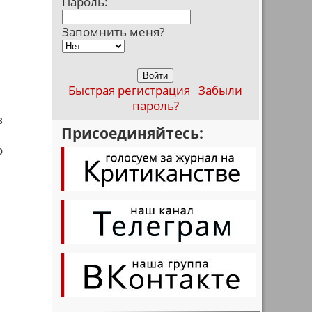
Пароль:
м
Запомнить меня?
Быстрая регистрация
Забыли
пароль?
в
Присоединяйтесь:
о