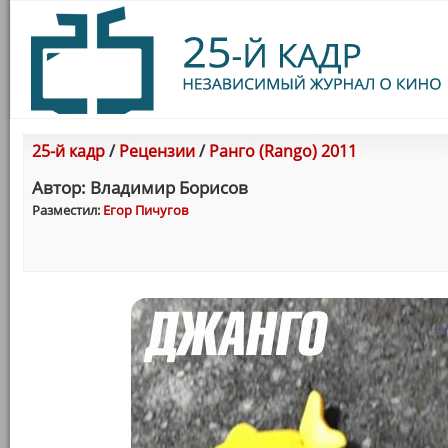
25-й кадр
/
Рецензии
/
Ранго (Rango) 2011
Автор: Владимир Борисов
Разместил:
Егор Пичугов