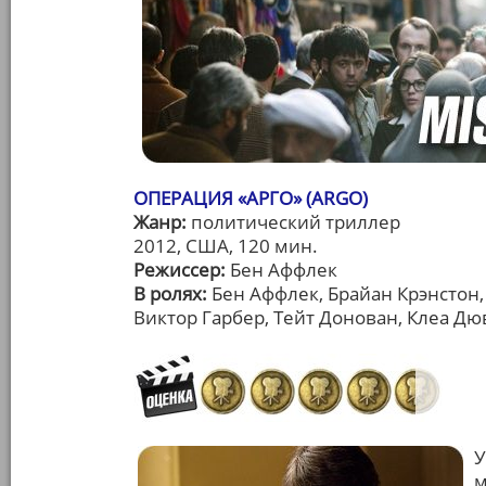
ОПЕРАЦИЯ «АРГО» (ARGO)
Жанр:
политический триллер
2012, США, 120 мин.
Режиссер:
Бен Аффлек
В ролях:
Бен Аффлек, Брайан Крэнстон,
Виктор Гарбер, Тейт Донован, Клеа Дю
У
м