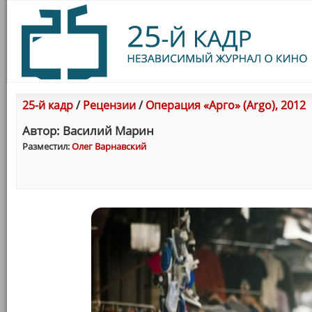
25-й кадр
/
Рецензии
/
Операция «Арго» (Argo), 2012
Автор: Василий Марин
Разместил:
Олег Варнавский