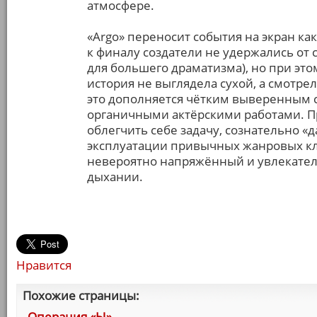
атмосфере.
«Argo» переносит события на экран к
к финалу создатели не удержались от 
для большего драматизма), но при это
история не выглядела сухой, а смотре
это дополняется чётким выверенным 
органичными актёрскими работами. Пр
облегчить себе задачу, сознательно «д
эксплуатации привычных жанровых кл
невероятно напряжённый и увлекател
дыхании.
Нравится
Похожие страницы:
Операция «Ы»