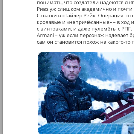
понимать, что создатели надеются сня
Ривз уж слишком академично и почти 
Схватки в «Тайлер Рейк: Операция по 
кровавые и «непричёсанные» – в ход и
с винтовками, и даже пулемёты с РПГ
Armani – уж если персонаж надевает б
сам он становится похож на какого-то