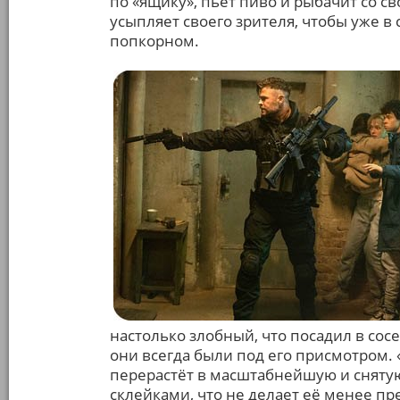
по «ящику», пьёт пиво и рыбачит со с
усыпляет своего зрителя, чтобы уже в
попкорном.
настолько злобный, что посадил в сос
они всегда были под его присмотром.
перерастёт в масштабнейшую и снятую
склейками, что не делает её менее пр