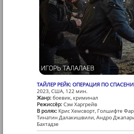
ТАЙЛЕР РЕЙК: ОПЕРАЦИЯ ПО СПАСЕНИЮ
2023, США, 122 мин.
Жанр:
боевик, криминал
Режиссёр:
Сэм Харгрейв
В ролях:
Крис Хемсворт, Голшифте Фар
Тинатин Далакишвили, Андро Джапарид
Бахтадзе