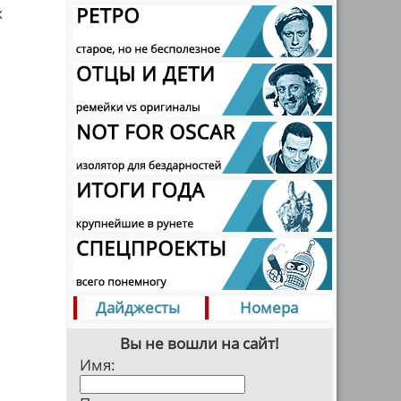
х
Дайджесты
Номера
Вы не вошли на сайт!
Имя: