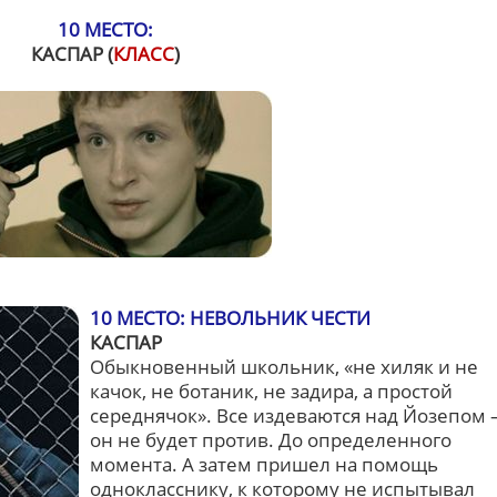
10 МЕСТО:
КАСПАР (
КЛАСС
)
10 МЕСТО: НЕВОЛЬНИК ЧЕСТИ
КАСПАР
Обыкновенный школьник, «не хиляк и не
качок, не ботаник, не задира, а простой
середнячок». Все издеваются над Йозепом 
он не будет против. До определенного
момента. А затем пришел на помощь
однокласснику, к которому не испытывал