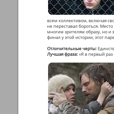
всем коллективом, включая сво
не переставал бороться. Место
многим зрителям образу, но и 
финал у этой истории, этот па
Отличительные черты:
Единств
Лучшая фраза:
«Я в первый раз 