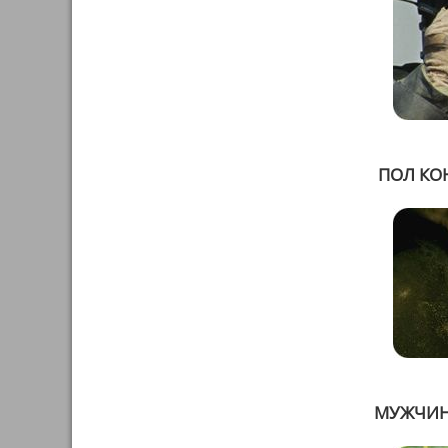
ПОЛ КО
МУЖЧИН