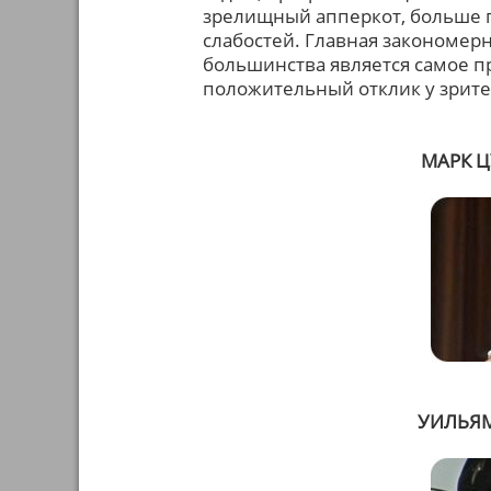
зрелищный апперкот, больше 
слабостей. Главная закономерн
большинства является самое п
положительный отклик у зрите
МАРК Ц
УИЛЬЯМ