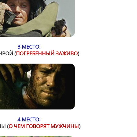
3 МЕСТО:
НРОЙ (
ПОГРЕБЕННЫЙ ЗАЖИВО
)
4 МЕСТО:
Ы (
О ЧЕМ ГОВОРЯТ МУЖЧИНЫ
)