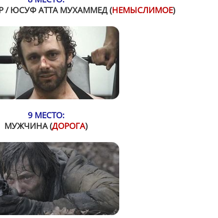
Р / ЮСУФ АТТА МУХАММЕД (
НЕМЫСЛИМОЕ
)
9 МЕСТО:
МУЖЧИНА (
ДОРОГА
)