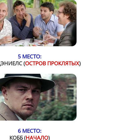
5 МЕСТО:
ДЭНИЕЛС (
ОСТРОВ ПРОКЛЯТЫХ
)
6 МЕСТО:
КОББ (
НАЧАЛО
)