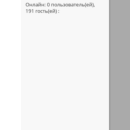
Онлайн: 0 пользователь(ей),
191 гость(ей) :