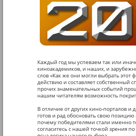
Каждый год мы успеваем так или инач
киноакадемиков, и наших, и зарубежны
слов «Как же они могли выбрать этот ф
действию и составляет собственный с
прочих знаменательных событий прош
нашим читателям возможность покрит
В отличие от других кино-порталов и 
готов и рад обосновать свою позицию 
почему победителями стали именно те,
согласитесь с нашей точкой зрения по
ясна логика нашего выбора.