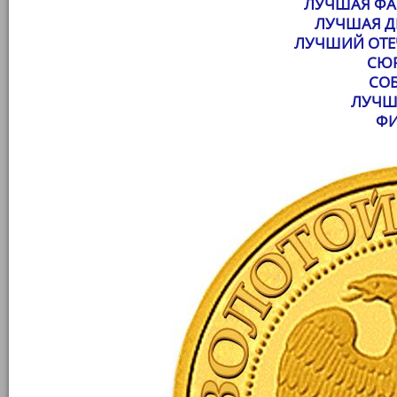
ЛУЧШАЯ ФА
ЛУЧШАЯ Д
ЛУЧШИЙ ОТЕ
СЮР
СО
ЛУЧШ
ФИ