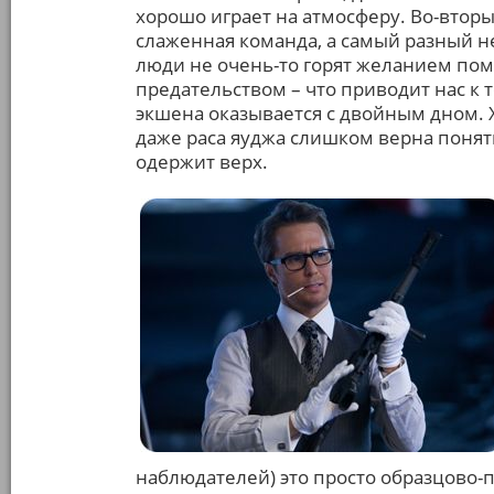
хорошо играет на атмосферу. Во-втор
слаженная команда, а самый разный не
люди не очень-то горят желанием помо
предательством – что приводит нас к т
экшена оказывается с двойным дном. 
даже раса яуджа слишком верна поняти
одержит верх.
наблюдателей) это просто образцово-