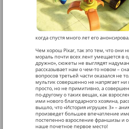
когда спустя много лет его анонсирова
Чем хорош Pixar, так это тем, что они 
мораль почти всех лент умещается в 
дружно», сюжеты не выглядят надума
рассказывает нам о чем-то новом – сна
вопросов третьей части оказался не то
мультик совершенно не напрягает ни в
просто, но не примитивно, а совершен
по-другому о таких вещах, как взросле
ими нового благодарного хозяина, рас
вышло, что «История игрушек 3» – ани
произведет большее впечатление имен
постепенно взросление франшизы и о
наше почетное первое место!