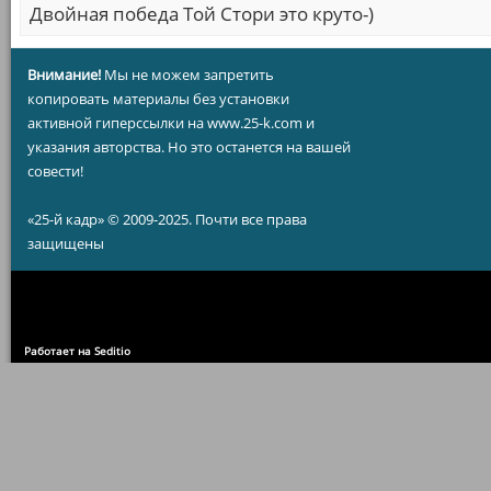
Двойная победа Той Стори это круто-)
Внимание!
Мы не можем запретить
копировать материалы без установки
активной гиперссылки на www.25-k.com и
указания авторства. Но это останется на вашей
совести!
«25-й кадр» © 2009-2025. Почти все права
защищены
Работает на Seditio