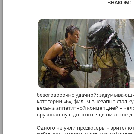
ЗНАКОМСТ
безоговорочно удачной: задумывающий
категории «Б», фильм внезапно стал 
весьма аппетитной концепцией – чел
врукопашную до этого еще никто не дра
Одного не учли продюсеры – зрителю 