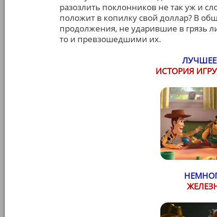
разозлить поклонников не так уж и сло
положит в копилку свой доллар? В об
продолжения, не ударившие в грязь л
то и превзошедшими их.
ЛУЧШЕЕ
ИСТОРИЯ ИГР
НЕМНОГ
ЖЕЛЕЗ