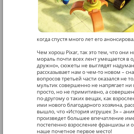
когда спустя много лет его анонсирова
Чем хорош Pixar, так это тем, что они 
мораль почти всех лент умещается в 
дружно», сюжеты не выглядят надума
рассказывает нам о чем-то новом – сна
вопросов третьей части оказался не то
мультик совершенно не напрягает ни в
просто, но не примитивно, а совершен
по-другому о таких вещах, как взросле
ими нового благодарного хозяина, рас
вышло, что «История игрушек 3» – ани
произведет большее впечатление имен
постепенно взросление франшизы и о
наше почетное первое место!