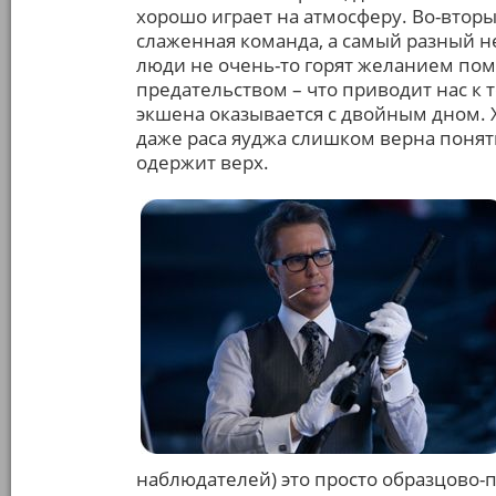
хорошо играет на атмосферу. Во-втор
слаженная команда, а самый разный не
люди не очень-то горят желанием помо
предательством – что приводит нас к т
экшена оказывается с двойным дном. 
даже раса яуджа слишком верна поняти
одержит верх.
наблюдателей) это просто образцово-