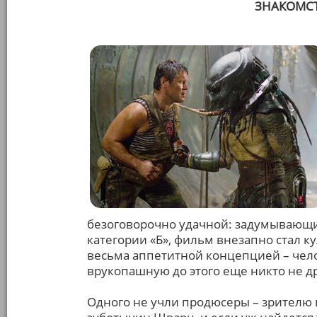
ЗНАКОМСТ
безоговорочно удачной: задумывающий
категории «Б», фильм внезапно стал 
весьма аппетитной концепцией – чел
врукопашную до этого еще никто не дра
Одного не учли продюсеры – зрителю 