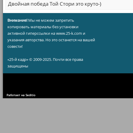
Двойная победа Той Стори это круто-)
Внимание!
Мы не можем запретить
копировать материалы без установки
активной гиперссылки на www.25-k.com и
указания авторства. Но это останется на вашей
совести!
«25-й кадр» © 2009-2025. Почти все права
защищены
Работает на Seditio