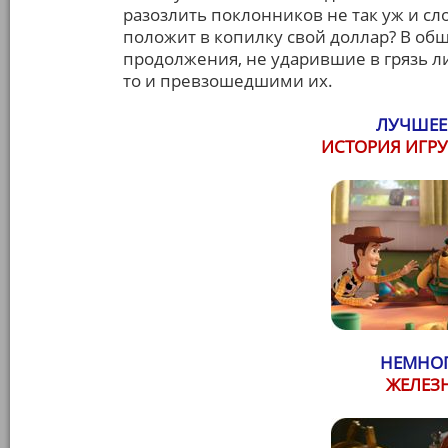
разозлить поклонников не так уж и сло
положит в копилку свой доллар? В об
продолжения, не ударившие в грязь л
то и превзошедшими их.
ЛУЧШЕЕ
ИСТОРИЯ ИГР
НЕМНОГ
ЖЕЛЕЗ