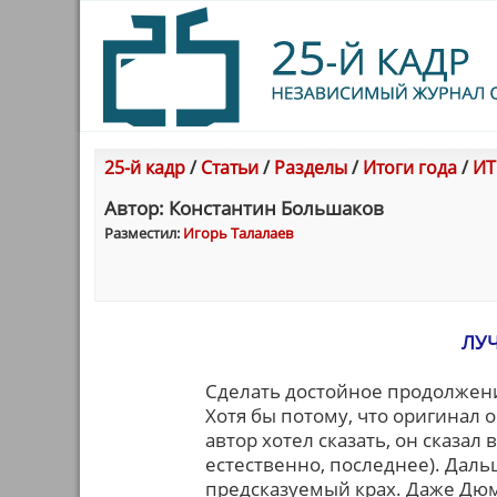
25-й кадр
/
Статьи
/
Разделы
/
Итоги года
/
ИТ
Автор: Константин Большаков
Разместил:
Игорь Талалаев
ЛУ
Сделать достойное продолжени
Хотя бы потому, что оригинал 
автор хотел сказать, он сказал
естественно, последнее). Даль
предсказуемый крах. Даже Дюм