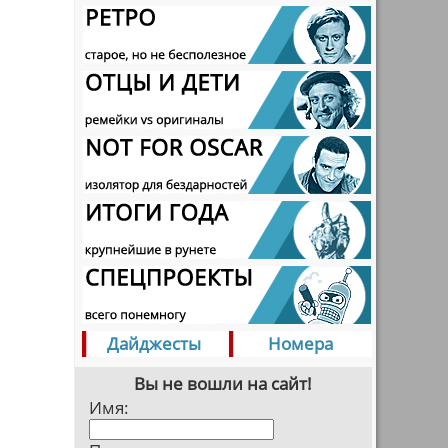
Дайджесты
Номера
Вы не вошли на сайт!
Имя: