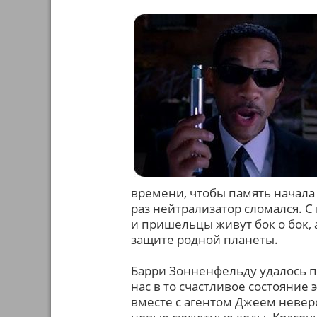
времени, чтобы память начала 
раз нейтрализатор сломался. С
и пришельцы живут бок о бок, 
защите родной планеты.
Барри Зонненфельду удалось п
нас в то счастливое состояние
вместе с агентом Джеем невер