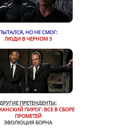
ПЫТАЛСЯ, НО НЕ СМОГ:
ЛЮДИ В ЧЕРНОМ 3
ДРУГИЕ ПРЕТЕНДЕНТЫ:
АНСКИЙ ПИРОГ: ВСЕ В СБОРЕ
ПРОМЕТЕЙ
ЭВОЛЮЦИЯ БОРНА