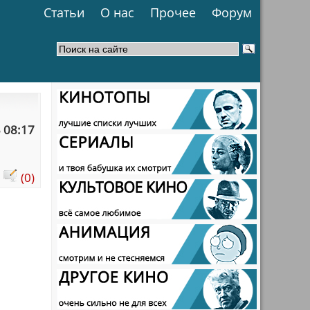
Статьи
О нас
Прочее
Форум
 08:17
:
(0)