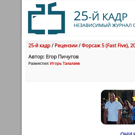
25-й кадр
/
Рецензии
/
Форсаж 5 (Fast Five), 2
Автор: Егор Пичугов
Разместил:
Игорь Талалаев
ОНИ 