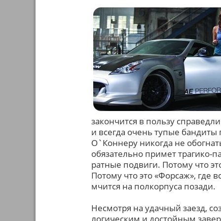
закончится в пользу справедли
и всегда очень тупые бандиты 
О`Коннеру никогда не обогнат
обязательно примет трагико-п
ратные подвиги. Потому что эт
Потому что это «Форсаж», где в
мчится на полкорпуса позади.
Несмотря на удачный заезд, со
логическим и достойным заверш