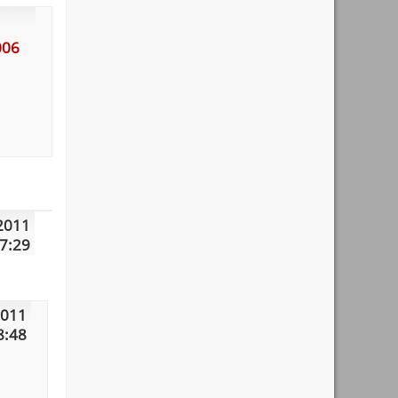
006
2011
7:29
2011
8:48