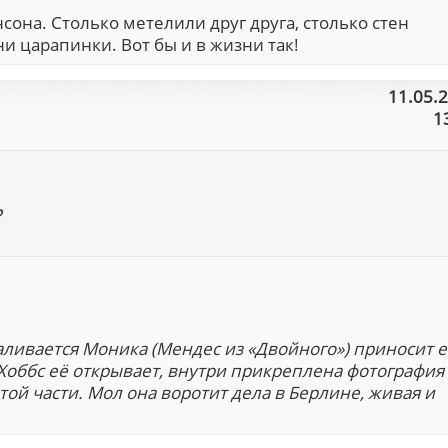
она. Столько метелили друг друга, столько стен
ни царапинки. Вот бы и в жизни так!
11.05.
1
?
валивается Моника (Мендес из «Двойного») приносит 
 Хоббс её открывает, внутри прикреплена фотография
той части. Мол она воротит дела в Берлине, живая и