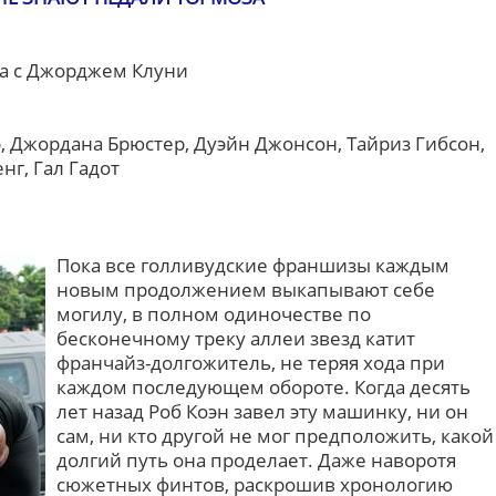
а с Джорджем Клуни
, Джордана Брюстер, Дуэйн Джонсон, Тайриз Гибсон,
нг, Гал Гадот
Пока все голливудские франшизы каждым
новым продолжением выкапывают себе
могилу, в полном одиночестве по
бесконечному треку аллеи звезд катит
франчайз-долгожитель, не теряя хода при
каждом последующем обороте. Когда десять
лет назад Роб Коэн завел эту машинку, ни он
сам, ни кто другой не мог предположить, какой
долгий путь она проделает. Даже наворотя
сюжетных финтов, раскрошив хронологию