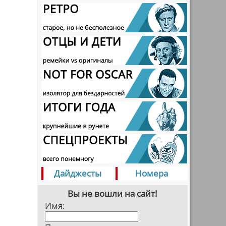
Дайджесты
Номера
Вы не вошли на сайт!
Имя: