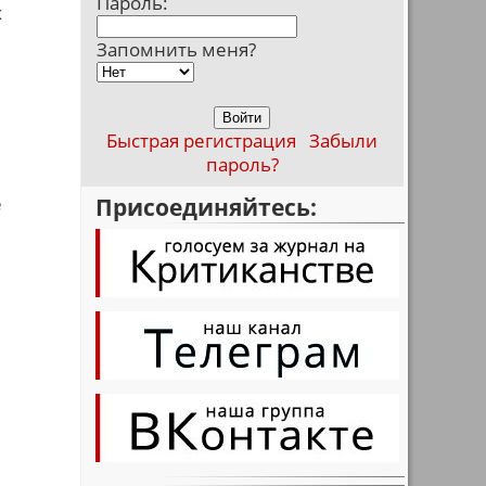
Пароль:
х
Запомнить меня?
Быстрая регистрация
Забыли
пароль?
е
Присоединяйтесь: