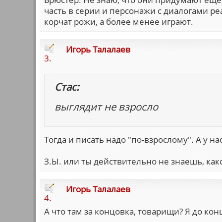
часть в серии и персонажи с диалогами ре
корчат рожи, а более менее играют.
Игорь Талалаев
3.
Стас:
выглядит не взросло
Тогда и писать надо "по-взрослому". А у на
З.Ы. или ты действительно не знаешь, как
Игорь Талалаев
4.
А что там за концовка, товарищи? Я до кон