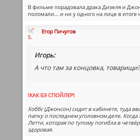
В фильме порадовала драка Дизеля и Джонс
поломали... и ни у одного на лице в итоге 
Егор Пичугов
5.
Игорь:
А что там за концовка, товарищи
!КАК БЭ СПОЙЛЕР!
Хоббс (Джонсон) сидит в кабинете, туда в
папку о последнем уголовном деле. Когда
Летти, которая по тупому погибла в четвёр
здоровая.