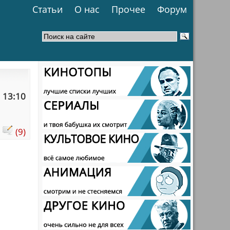
Статьи
О нас
Прочее
Форум
 13:10
:
(9)