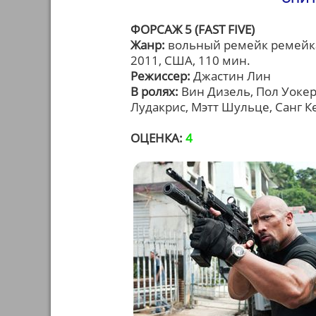
ФОРСАЖ 5 (FAST FIVE)
Жанр:
вольный ремейк ремейк
2011, США, 110 мин.
Режиссер:
Джастин Лин
В ролях:
Вин Дизель, Пол Уокер
Лудакрис, Мэтт Шульце, Санг Ке
ОЦЕНКА:
4