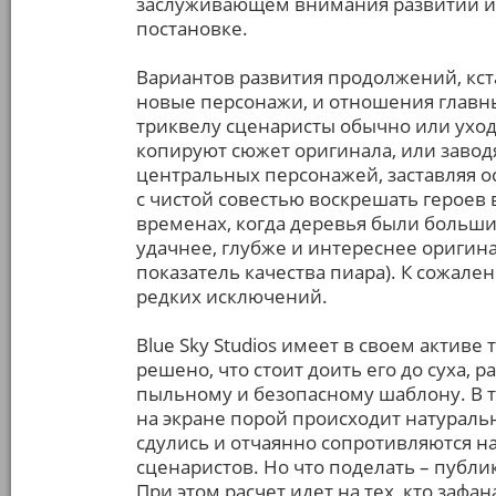
заслуживающем внимания развитии и,
постановке.
Вариантов развития продолжений, кста
новые персонажи, и отношения главны
триквелу сценаристы обычно или уход
копируют сюжет оригинала, или заводя
центральных персонажей, заставляя о
с чистой совестью воскрешать героев в
временах, когда деревья были больши
удачнее, глубже и интереснее оригина
показатель качества пиара). К сожале
редких исключений.
Blue Sky Studios имеет в своем активе
решено, что стоит доить его до суха, 
пыльному и безопасному шаблону. В т
на экране порой происходит натурал
сдулись и отчаянно сопротивляются 
сценаристов. Но что поделать – публик
При этом расчет идет на тех, кто зафа