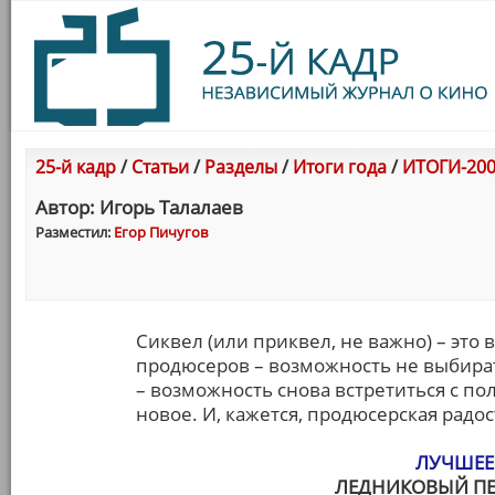
25-й кадр
/
Статьи
/
Разделы
/
Итоги года
/
ИТОГИ-200
Автор: Игорь Талалаев
Разместил:
Егор Пичугов
Сиквел (или приквел, не важно) – это 
продюсеров – возможность не выбират
– возможность снова встретиться с по
новое. И, кажется, продюсерская радо
ЛУЧШЕЕ
ЛЕДНИКОВЫЙ ПЕ