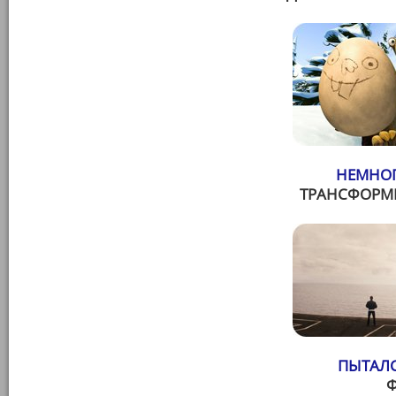
НЕМНОГ
ТРАНСФОРМЕ
ПЫТАЛС
Ф