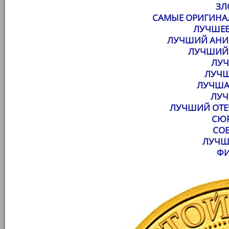
ЗЛ
САМЫЕ ОРИГИНА
ЛУЧШЕЕ
ЛУЧШИЙ АН
ЛУЧШИЙ 
ЛУ
ЛУЧШ
ЛУЧША
ЛУЧ
ЛУЧШИЙ ОТЕ
СЮР
СО
ЛУЧШ
ФИ