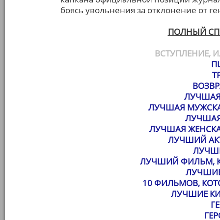
боясь увольнения за отклонение от г
ПОЛНЫЙ СП
ВСТУПЛЕНИЕ, И
П
Т
ВОЗВР
ЛУЧШАЯ
ЛУЧШАЯ МУЖСКА
ЛУЧШАЯ
ЛУЧШАЯ ЖЕНСКА
ЛУЧШИЙ АК
ЛУЧШ
ЛУЧШИЙ ФИЛЬМ, К
ЛУЧШИЕ
10 ФИЛЬМОВ, КО
ЛУЧШИЕ К
Г
ГЕ