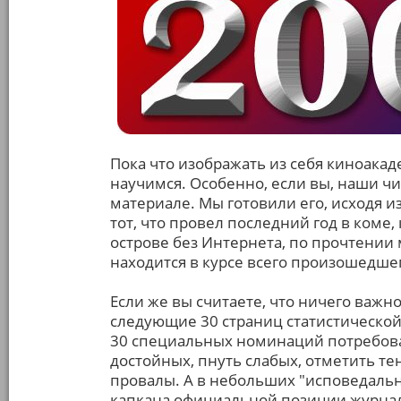
Пока что изображать из себя киноака
научимся. Особенно, если вы, наши чи
материале. Мы готовили его, исходя и
тот, что провел последний год в коме
острове без Интернета, по прочтении 
находится в курсе всего произошедшег
Если же вы считаете, что ничего важн
следующие 30 страниц статистической
30 специальных номинаций потребовал
достойных, пнуть слабых, отметить те
провалы. А в небольших "исповедальн
капкана официальной позиции журнала