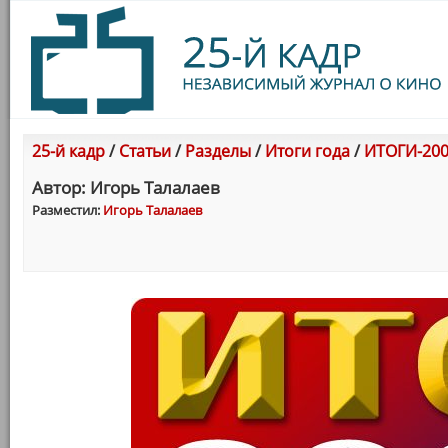
25-й кадр
/
Статьи
/
Разделы
/
Итоги года
/
ИТОГИ-200
Автор: Игорь Талалаев
Разместил:
Игорь Талалаев