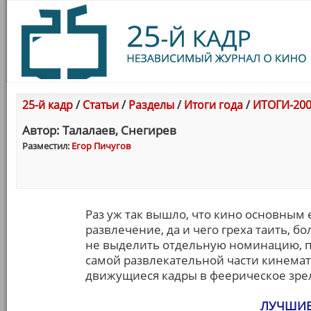
25-й кадр
/
Статьи
/
Разделы
/
Итоги года
/
ИТОГИ-200
Автор: Талалаев, Снегирев
Разместил:
Егор Пичугов
Раз уж так вышло, что кино основным
развлечение, да и чего греха таить, 
не выделить отдельную номинацию, п
самой развлекательной части кинемат
движущиеся кадры в феерическое зре
ЛУЧШИЕ