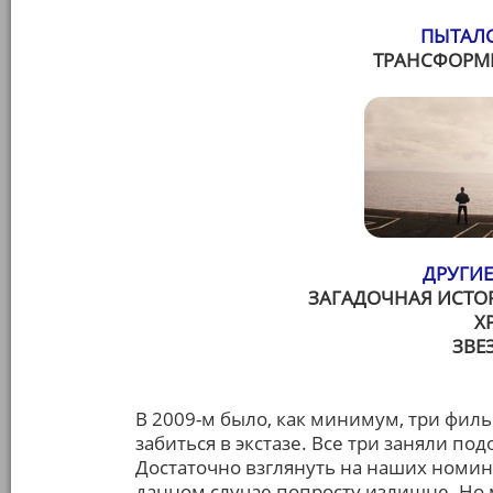
ПЫТАЛС
ТРАНСФОРМЕ
ДРУГИЕ
ЗАГАДОЧНАЯ ИСТО
Х
ЗВЕ
В 2009-м было, как минимум, три фил
забиться в экстазе. Все три заняли по
Достаточно взглянуть на наших номина
данном случае попросту излишне. Но