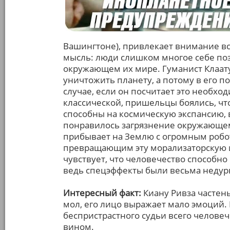
Вашингтоне), привлекает внимание вс
мысль: люди слишком многое себе поз
окружающем их мире. Гуманист Клаату
уничтожить планету, а потому в его п
случае, если он посчитает это необход
классической, пришельцы боялись, ч
способны на космическую экспансию,
понравилось загрязнение окружающем
прибывает на Землю с огромным робо
превращающим эту морализаторскую и
чувствует, что человечество способно
ведь спецэффекты были весьма недур
Интересный факт:
Киану Ривза частен
мол, его лицо выражает мало эмоций.
беспристрастного судьи всего челове
вином.