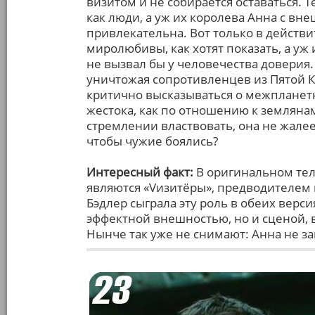
визитом и не собирается оставаться. Т
как люди, а уж их королева Анна с в
привлекательна. Вот только в действи
миролюбивы, как хотят показать, а у
не вызвал бы у человечества доверия.
уничтожая сопротивленцев из Пятой К
критично высказываться о межпланетн
жестока, как по отношению к землянам
стремлении властвовать, она не жалее
чтобы чужие боялись?
Интересный факт:
В оригинальном тел
являются «Vизитёры», предводителем 
Бэдлер сыграла эту роль в обеих верс
эффектной внешностью, но и сценой, 
Нынче так уже не снимают: Анна не з