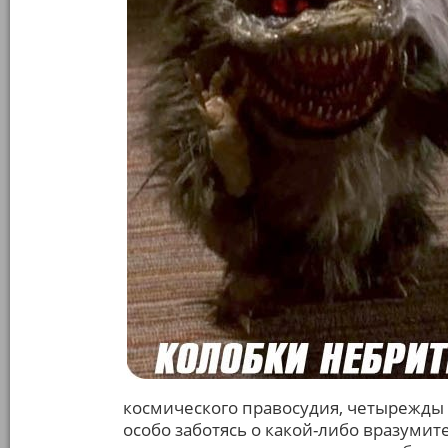
космического правосудия, четырежды 
особо заботясь о какой-либо вразумит