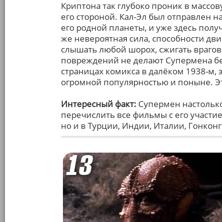
Криптона так глубоко проник в массов
его стороной. Кал-Эл был отправлен 
его родной планеты, и уже здесь полу
же невероятная сила, способности дви
слышать любой шорох, сжигать врагов 
повреждений не делают Супермена б
страницах комикса в далёком 1938-м,
огромной популярностью и поныне. Это
Интересный факт:
Супермен настолько
перечислить все фильмы с его участие
но и в Турции, Индии, Италии, Гонко