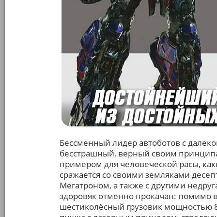
Бессменный лидер автоботов с далеко
бесстрашный, верный своим принципа
примером для человеческой расы, ка
сражается со своими земляками десепт
Мегатроном, а также с другими недру
здоровяк отменно прокачан: помимо 
шестиколёсный грузовик мощностью 8