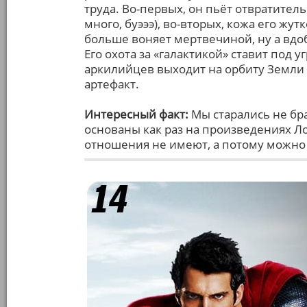
труда. Во-первых, он пьёт отвратитель
много, буэээ), во-вторых, кожа его жут
больше воняет мертвечиной, ну а вдо
Его охота за «галактикой» ставит под 
аркилийцев выходит на орбиту Земли и
артефакт.
Интересный факт:
Мы старались не бра
основаны как раз на произведениях Л
отношения не имеют, а потому можно