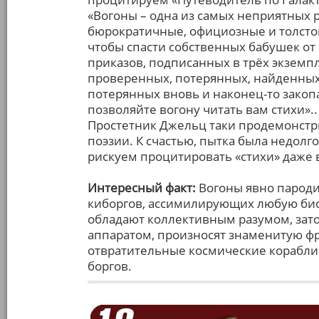
«Вогоны – одна из самых неприятных р
бюрократичные, официозные и толсто
чтобы спасти собственных бабушек от 
приказов, подписанных в трёх экземп
проверенных, потерянных, найденных,
потерянных вновь и наконец-то закоп
позволяйте вогону читать вам стихи».
Простетник Джельц таки продемонст
поэзии. К счастью, пытка была недолг
рискуем процитировать «стихи» даже 
Интересный факт:
Вогоны явно пароди
киборгов, ассимилирующих любую био
обладают коллективным разумом, за
аппаратом, произносят знаменитую фр
отвратительные космические корабли
боргов.