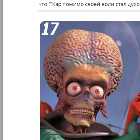
что Г’Кар помимо своей воли стал ду