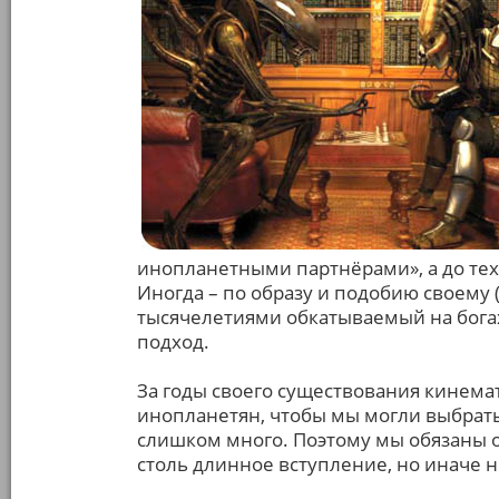
инопланетными партнёрами», а до тех
Иногда – по образу и подобию своему 
тысячелетиями обкатываемый на богах
подход.
За годы своего существования кинема
инопланетян, чтобы мы могли выбрать
слишком много. Поэтому мы обязаны о
столь длинное вступление, но иначе н