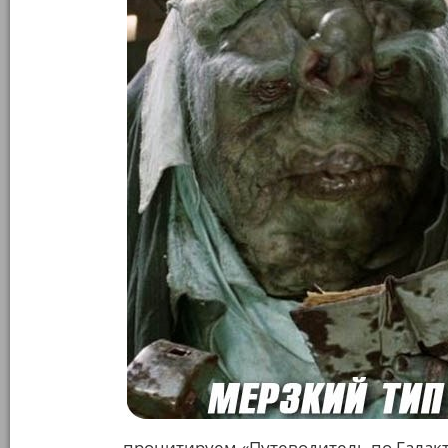
процитируем «Путеводитель по Галак