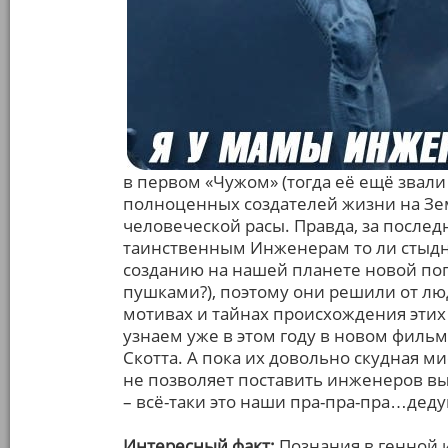
в первом «Чужом» (тогда её ещё звал
полноценных создателей жизни на Земл
человеческой расы. Правда, за послед
таинственным Инженерам то ли стыдно
созданию на нашей планете новой поп
пушками?), поэтому они решили от л
мотивах и тайнах происхождения эти
узнаем уже в этом году в новом филь
Скотта. А пока их довольно скудная 
не позволяет поставить инженеров вы
– всё-таки это наши пра-пра-пра…деду
Интересный факт:
Познания в генной 