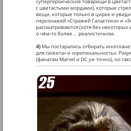
супергероические товарищи в цветасты
с цветастыми мордами), которые стрел
вещи, которые только в цирке и увид
персонажей «Стражей Галактики» и «З
рассматриваются (хотя без некоторых
о чём-то более… реалистичном.
4)
Мы постарались отбирать инопланет
для сюжета» и «оригинальность». Разу
(фанатам Marvel и DC уж точно), но та