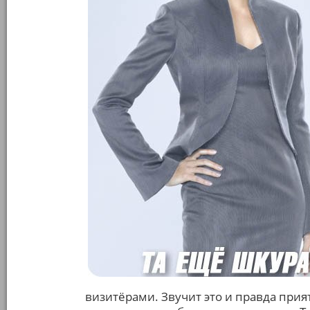
визитёрами. Звучит это и правда приятн