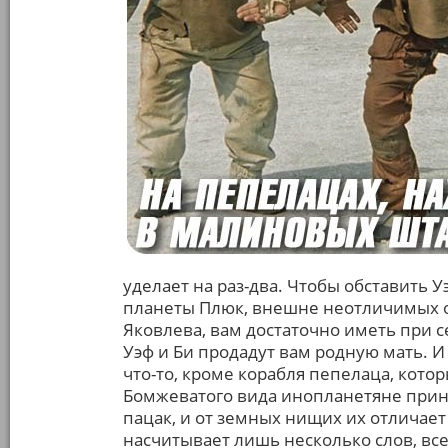
уделает на раз-два. Чтобы обставить У
планеты Плюк, внешне неотличимых о
Яковлева, вам достаточно иметь при се
Уэф и Би продадут вам родную мать. И
что-то, кроме корабля пепелаца, котор
Бомжеватого вида инопланетяне принад
пацак, и от земных нищих их отличает 
насчитывает лишь несколько слов, все