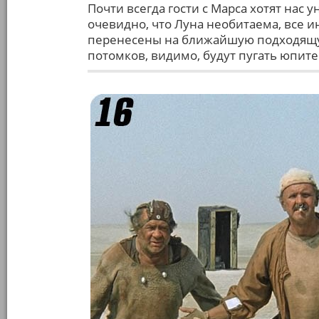
Почти всегда гости с Марса хотят нас у
очевидно, что Луна необитаема, все
перенесены на ближайшую подходящую
потомков, видимо, будут пугать юпит