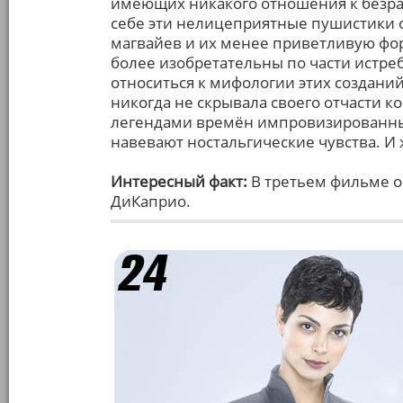
имеющих никакого отношения к безра
себе эти нелицеприятные пушистики
магвайев и их менее приветливую фор
более изобретательны по части истре
относиться к мифологии этих созданий
никогда не скрывала своего отчасти к
легендами времён импровизированных
навевают ностальгические чувства. И
Интересный факт:
В третьем фильме о
ДиКаприо.