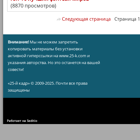
(8870 просмотров)
Следующая страница
Страница 1/ 
Внимание!
Мы не можем запретить
копировать материалы без установки
активной гиперссылки на www.25-k.com и
указания авторства. Но это останется на вашей
совести!
«25-й кадр» © 2009-2025. Почти все права
защищены
Работает на Seditio