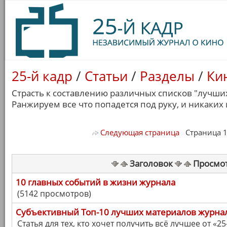
25-й кадр
/
Статьи
/
Разделы
/
Ки
Страсть к составлению различных списков "лучших
Ранжируем все что попадется под руку, и никаких
Следующая страница
Страница 1/ 
Заголовок
Просмо
10 главных событий в жизни журнала
(5142 просмотров)
Cубъективный Топ-10 лучших материалов журна
Статья для тех, кто хочет получить всё лучшее от «25