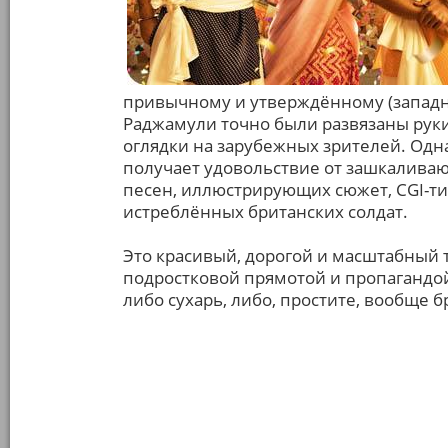
привычному и утверждённому (западно
Раджамули точно были развязаны руки
оглядки на зарубежных зрителей. Одна
получает удовольствие от зашкалива
песен, иллюстрирующих сюжет, CGI-т
истреблённых британских солдат.
Это красивый, дорогой и масштабный
подростковой прямотой и пропагандой 
либо сухарь, либо, простите, вообще б