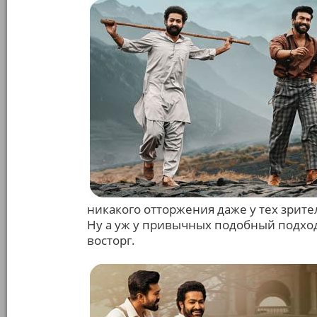
никакого отторжения даже у тех зрите
Ну а уж у привычных подобный подход
восторг.