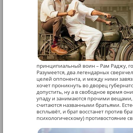
принципиальный воин – Рам Раджу, го
Разумеется, два легендарных сверхчело
целей оппонента, и между ними завяз
хочет проникнуть во дворец губернато
допустить, ну а в свободное время он
упаду и занимаются прочими вещами, 
считаются названными братьями. Естес
всплывёт, и брат восстанет против бра
психологическому) противостояние с