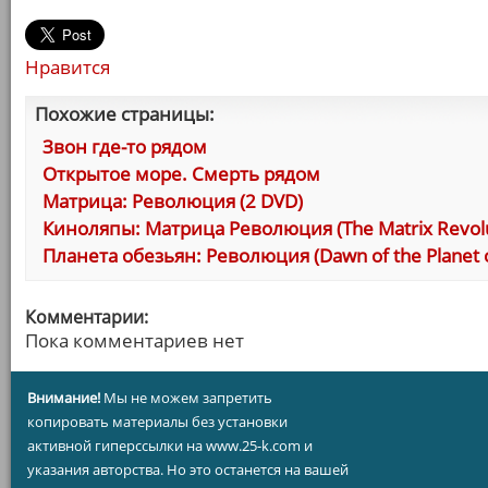
Нравится
Похожие страницы:
Звон где-то рядом
Открытое море. Смерть рядом
Матрица: Революция (2 DVD)
Киноляпы: Матрица Революция (The Matrix Revolu
Планета обезьян: Революция (Dawn of the Planet o
Комментарии:
Пока комментариев нет
Внимание!
Мы не можем запретить
копировать материалы без установки
активной гиперссылки на www.25-k.com и
указания авторства. Но это останется на вашей