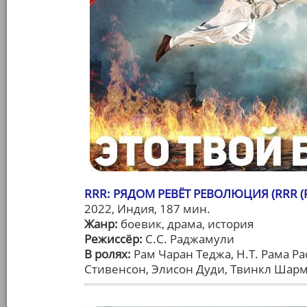
RRR: РЯДОМ РЕВЁТ РЕВОЛЮЦИЯ (RRR (R
2022, Индия, 187 мин.
Жанр:
боевик, драма, история
Режиссёр:
С.С. Раджамули
В ролях:
Рам Чаран Теджа, Н.Т. Рама Ра
Стивенсон, Элисон Дуди, Твинкл Шарм