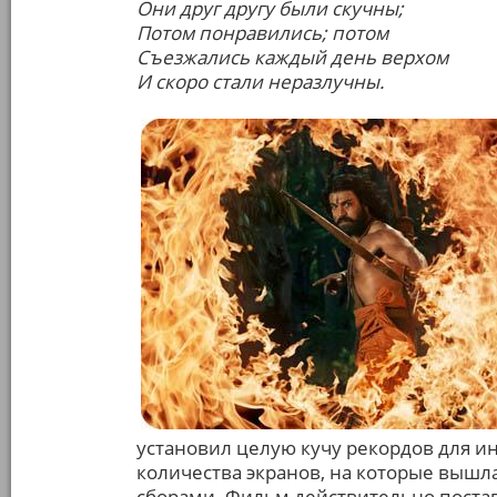
Они друг другу были скучны;
Потом понравились; потом
Съезжались каждый день верхом
И скоро стали неразлучны.
установил целую кучу рекордов для ин
количества экранов, на которые вышл
сборами. Фильм действительно поста