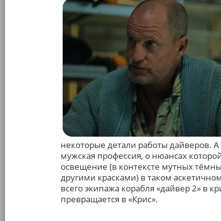
некоторые детали работы дайверов. А 
мужская профессия, о нюансах которой
освещение (в контексте мутных тёмны
другими красками) в таком аскетично
всего экипажа корабля «дайвер 2» в 
превращается в «Крис».