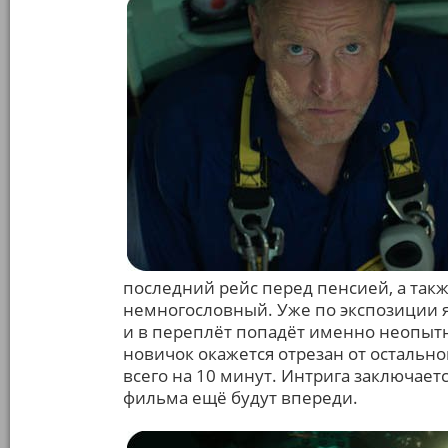
последний рейс перед пенсией, а так
немногословный. Уже по экспозиции яс
и в переплёт попадёт именно неопытны
новичок окажется отрезан от остально
всего на 10 минут. Интрига заключаетс
фильма ещё будут впереди.