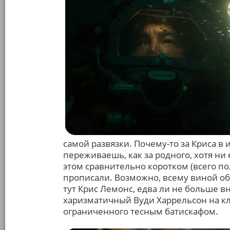
самой развязки. Почему-то за Криса 
переживаешь, как за родного, хотя ни 
этом сравнительно коротком (всего по
прописали. Возможно, всему виной об
тут Крис Лемонс, едва ли не больше в
харизматичный Вуди Харрельсон на кл
ограниченного тесным батискафом.