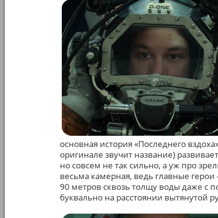
основная история «Последнего вздоха»
оригинале звучит название) развивает
но совсем не так сильно, а уж про зре
весьма камерная, ведь главные герои
90 метров сквозь толщу воды даже с 
буквально на расстоянии вытянутой ру