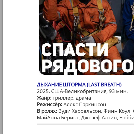
ДЫХАНИЕ ШТОРМА (LAST BREATH)
2025, США-Великобритания, 93 мин.
Жанр:
триллер, драма
Режиссёр:
Алекс Паркинсон
В ролях:
Вуди Харрельсон, Финн Коул, 
МайАнна Бёринг, Джозеф Алтин, Бобби