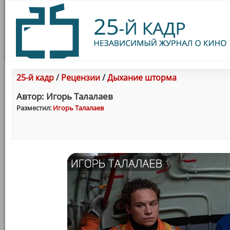
25-й кадр
/
Рецензии
/
Дыхание шторма
Автор: Игорь Талалаев
Разместил:
Игорь Талалаев